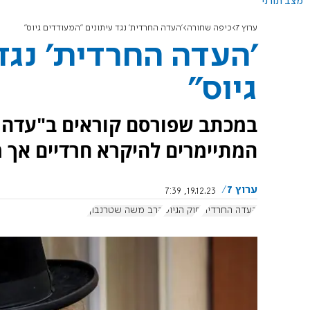
מצב תורני
ערוץ 7
כיפה שחורה
'העדה החרדית' נגד עיתונים "המעודדים גיוס"
'העדה החרדית' נגד
גיוס"
במכתב שפורסם קוראים ב"עדה 
המתיימרים להיקרא חרדיים אך מ
ערוץ 7
19.12.23, 7:39
העדה החרדית
חוק הגיוס
הרב משה שטרנבוך