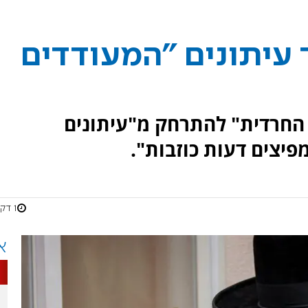
 עיתונים "המעודדים
החרדית" להתרחק מ"עיתונים
פיצים דעות כוזבות".
1 דקות
א