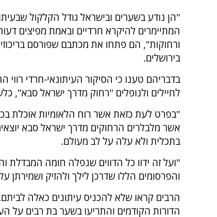
"הן נודע בשערים ובישראל גודל הקלקול שבעיתו
המתיימרים להיקרא חרדיים ובאמת מפיצים דעות 
ורחוקות", הם פתחו את מכתבם שפורסם בריכוזים
בירושלים.
בדבריהם טענו כי הסיקור העיתונאי-חרדי רווי 
לחיילים ולנופלים "רחוק מדרך ישראל סבא", כלש
"בפרט לעת כזאת אשר רוח הלאומיות אוכלת בכל
אשר מלבלרים הרחוקים מדרך ישראל סבא יוצאים,
בתכלית ולא עלה על לב מעולם.
"ועל זה ידוו כל הדווים שנפלה חומה המבדלת ו
והפרסומים הללו שדרכן לילך ולהזיק ושמירתן עלי
הרבים קראו שלא להכניס עיתונים כאלה לביתם. 
הדורות הקודמים והתריעו בשער בת רבים על העיתו