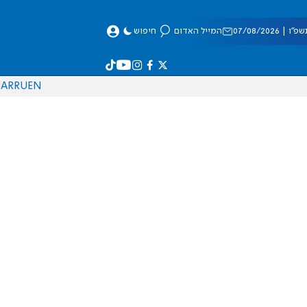
 07/08/2026
המייל האדום
חיפוש
AR
RU
EN