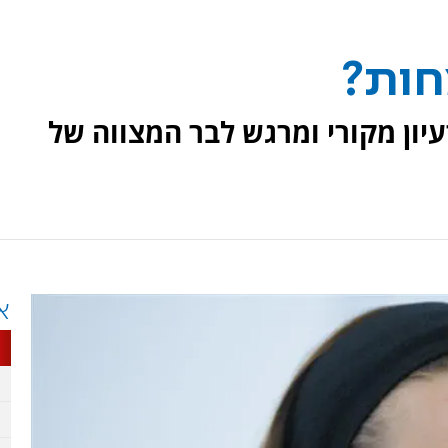
חות?
ון מקורי ומרגש לבר המצווה של
א