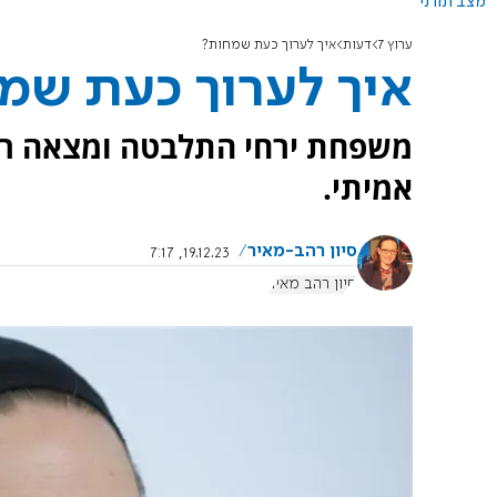
מצב תורני
ערוץ 7
דעות
איך לערוך כעת שמחות?
איך לערוך כעת שמ
משפחת ירחי התלבטה ומצאה רעי
אמיתי.
סיון רהב-מאיר
19.12.23, 7:17
סיון רהב מאיר