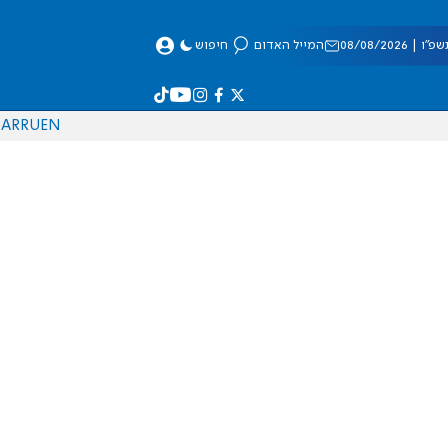
 08/08/2026
המייל האדום
חיפוש
AR
RU
EN