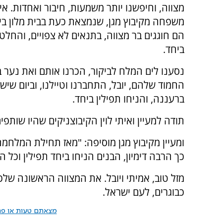
מצווה, וחיפשנו יותר משמעות, חיבור ואחדות. אי
משפחה מקיבוץ מגן, שנמצאת כעת בבית מלון בי
הם חוגגים בר מצווה, בתנאים לא צפויים, והחלטנ
ביחד.
נסענו לים המלח לביקור, הכרנו אותם ואת נער 
החמוד שלהם, יובל, התחברנו וטיילנו, וביום שי
ברעננה, והניחו תפילין ביחד.
תודה למעיין ואיתי לוין הקיבוצניקים שהיו שותפי
ומעיין מקיבוץ מגן מוסיפה: "מאז תחילת המלחמה 
כך הרבה דימיון, הבנים הניחו ביחד תפילין וכל 
מזל טוב, אמיתי ויובל. את המצווה הראשונה שלכם
כבוגרים, לעם ישראל.
מצאתם טעות או פרס