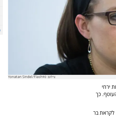
צילום: Yonatan Sindel/Flash90
 ירחי
וטף. כך
 לקראת בר