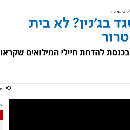
לא חממת טרור
ד בג'נין? לא בית
רור
בכנסת להדחת חיילי המילואים שקראו
1 דקות
א