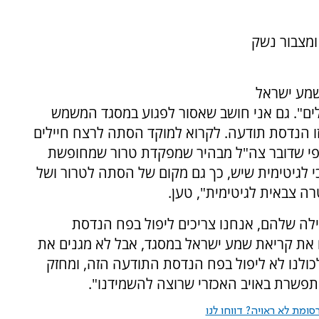
ומצבור נשק
שמע ישראל
ים". גם אני חושב שאסור לפגוע במסגד המשמש
ו הנדסת תודעה. לקרוא למוקד הסתה לרצח חיילים
 כפי שדובר צה"ל מבהיר שמפקדת טרור שמחופשת
 לגיטימית שיש, כך גם מקום של הסתה לטרור ושל
ה צבאית לגיטימית", טען.
ילה שלהם, אנחנו צריכים ליפול בפח הנדסת
את קריאת שמע ישראל במסגד, אבל לא מגנים את
ולנו לא ליפול בפח הנדסת התודעה הזה, ומחזק
פשרת באויב האכזרי שרוצה להשמידנו".
ומת לא ראויה? דווחו לנו