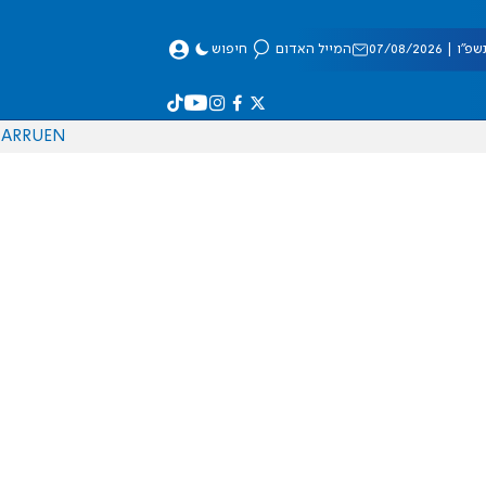
 07/08/2026
המייל האדום
חיפוש
AR
RU
EN