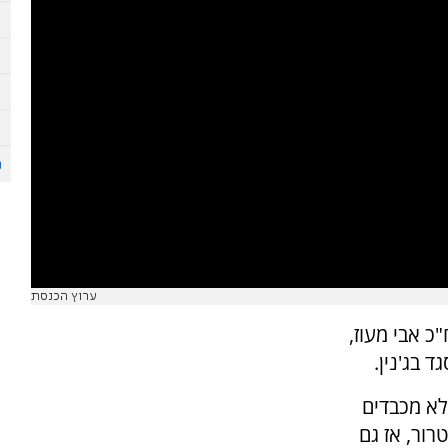
ערוץ הכנסת
כ אבי מעוז,
 בג'נין.
 לא מכבדים
ור, אז גם