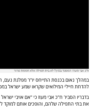
ח"כ אבי מעוז: המסגד בג'נין? לא בית תפילה אלא חממת טרור
במהלך נאום בכנסת התייחס יו"ר מפלגת נעם, ח"
להדחת חיילי המילואים שקראו שמע ישראל במסגד
בדבריו הסביר ח"כ אבי מעוז כי "אם אויבי ישראל
את בתי התפילה שלהם, והופכים אותם למוקד לטר