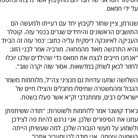
על ידי חמאס.
שנורמן, ציין שחזר לקיבוץ יחד עם רעייתו ולמעשה הם
התושבים הראשונים והיחידים שגרים בכפר עזה. קוטלר
העניקה לאיוונקה דיסקית עליה כתוב: 'כפר עזה זה הבית'
והיא התרגשה מאוד מהמחווה. מורביה אמר לבני הזוג:
"אנחנו חייבים לנצח את חמאס כדי שהילדים שלנו יוכלו
לחזור לכאן לשחק במדשאות. אסור שזה יקרה שוב".
השלושה שמעו עדויות גם מנציגי צה"ל, מלוחמות משמר
הגבול ומהמשטרה שחיסלו מחבלים והצילו חיים של
ישראלים רבים, וממתנדבי זק"א אשר פעלו בשטח.
ג'ארד קושנר אמר ללוחמות ולשוטרות: "תודה ששיתפתן
עמנו את הסיפורים שלכן. אני נרגש להיות פה לצידכן
ולשמוע על מעשי הגבורה שלכן. למה שעשיתן הייתה
השפעה עצומה. אני מודה לכן ומעריך אתכן".