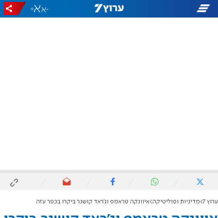
+
-
ערוץ 7
מדיניות ופוליטיקה
איוונקה טראמפ וג'ראד קושנר ביקרו בכפר עזה