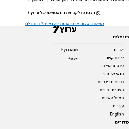
הצטרפו לקבוצת הוואטצאפ של ערוץ 7
מצאתם טעות או פרסומת לא ראויה? דווחו לנו
פנו אלינו
אודות
Pусский
יצירת קשר
عربية
פרסמו אצלנו
תנאי שימוש
מדיניות פרטיות
הצהרת נגישות
המייל האדום
עברית
English
מדורים