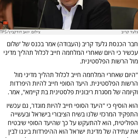
גלעד קריב
צילום: יואב דודקביץ/TPS
חבר הכנסת גלעד קריב (העבודה) אמר בכנס של 'שלום
עכשיו' כי היום שאחרי המלחמה חייב לכלול תהליך מדיני
מול הרשות הפלסטינית.
"היום שאחרי המלחמה חייב לכלול תהליך מדיני מול
הרשות הפלסטינית. היעד הסופי חייב להיות היפרדות
וקיומה של מסגרת ריבונית פלסטינית בת קיימא", אמר.
הוא הוסיף כי "היעד הסופי חייב להיות מוגדר, גם עכשיו
התפקיד המרכזי שלנו בשיח הציבורי בישראל ובעשייה
הפוליטית, הוא להתעקש על כך שהיעד הסופי שיבטיח
את עתידה של מדינת ישראל הוא ההיפרדות ביננו לבין