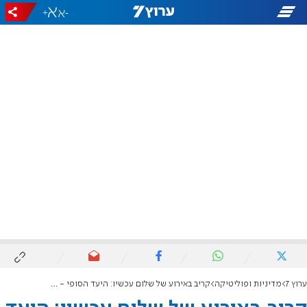
+
-
ערוץ 7
מדיניות ופוליטיקה
קריב באירוע של שלום עכשיו: היעד הסופי - היפרדות ביננו לבין הפלסטינים