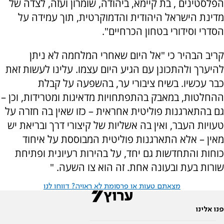
הפלסטינים , בת קיימא, ביהודה, שומרון ועזה, לצדה של
מדינת הישראל היהודית והדמוקרטית, תוך עמידה על
הסדרי וסידורי בטחון הכרחיים".
קריב הבהיר כי "אל היום שאחרי המלחמה לא ניתן
להיערך ולהתכונן עם הגיע היום עצמו. עלינו לעשות זאת
כבר עכשיו. בשיח ציבורי ער, בהשפעה על קבלת
ההחלטות, במאבק בהתפתחויות מדאיגות ומטרידות, וכן –
גם בהתארגנות פוליטית אחראית – כזו שאין בה חזרה על
טעויות העבר, ואין בה אשליות של קיצורי דרך ובריאת יש
מאין – אלא התארגנות פוליטית המבוססת על איחוד
כוחות והתחדשות גם יחד, על בהירות רעיונית ופתיחת
שורות בעת ובעונה אחת. זה הוא צו השעה. "
מצאתם טעות או פרסומת לא ראויה? דווחו לנו
פנו אלינו