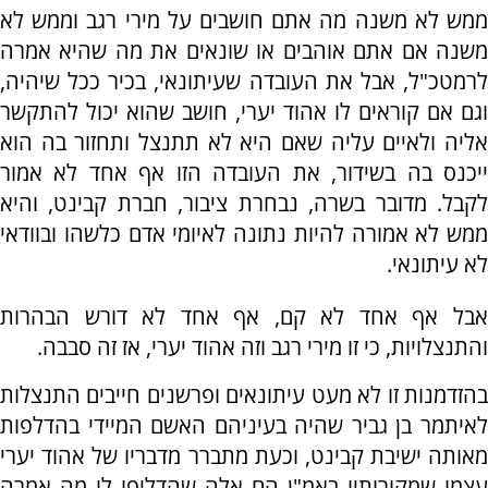
ממש לא משנה מה אתם חושבים על מירי רגב וממש לא
משנה אם אתם אוהבים או שונאים את מה שהיא אמרה
לרמטכ"ל, אבל את העובדה שעיתונאי, בכיר ככל שיהיה,
וגם אם קוראים לו אהוד יערי, חושב שהוא יכול להתקשר
אליה ולאיים עליה שאם היא לא תתנצל ותחזור בה הוא
ייכנס בה בשידור, את העובדה הזו אף אחד לא אמור
לקבל. מדובר בשרה, נבחרת ציבור, חברת קבינט, והיא
ממש לא אמורה להיות נתונה לאיומי אדם כלשהו ובוודאי
לא עיתונאי.
אבל אף אחד לא קם, אף אחד לא דורש הבהרות
והתנצלויות, כי זו מירי רגב וזה אהוד יערי, אז זה סבבה.
בהזדמנות זו לא מעט עיתונאים ופרשנים חייבים התנצלות
לאיתמר בן גביר שהיה בעיניהם האשם המיידי בהדלפות
מאותה ישיבת קבינט, וכעת מתברר מדבריו של אהוד יערי
עצמו שמקורותיו באמ"ן הם אלה שהדליפו לו מה אמרה