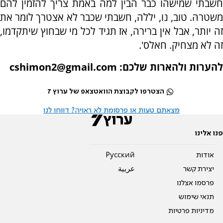
חשבתי שמישהו כבר הבין למה באמת צריך להזמין להם
משטרה. טוב, נו, יללה, חשבתי שכבר לא אצטרך לומר את
זה יותר, אבל אין ברירה, אז תגיד לכל מי שבחוץ שיתקדמו,
זה לא מצחיק. חאלס'.
להערות ולהארות שלכם:
cshimon2@gmail.com
הצטרפו לקבוצת הוואטצאפ של ערוץ 7
מצאתם טעות או פרסומת לא ראויה? דווחו לנו
פנו אלינו
אודות
Pусский
יצירת קשר
عربية
פרסמו אצלנו
תנאי שימוש
מדיניות פרטיות