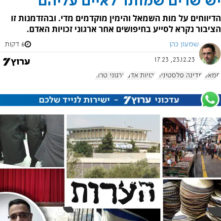
יש שרים שמותר לאיים עליהם
הדיווחים על מות השמאל והימין מוקדמים מדי. ובהזדמנות זו
הציבור נקרא לסייע בחיפושים אחר ארגוני זכויות האדם.
שמעון כהן
6 דקות
23.12.23, 17:23
חמאס
מדינה פלסטינית
זכויות אדם
ארגוני טרור