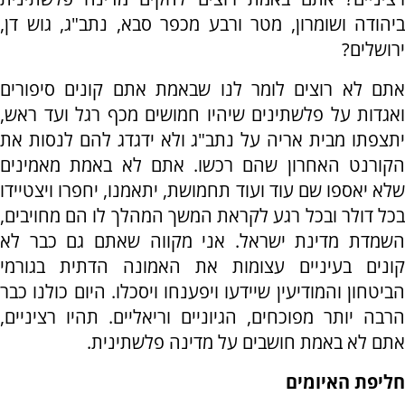
ביהודה ושומרון, מטר ורבע מכפר סבא, נתב"ג, גוש דן,
ירושלים?
אתם לא רוצים לומר לנו שבאמת אתם קונים סיפורים
ואגדות על פלשתינים שיהיו חמושים מכף רגל ועד ראש,
יתצפתו מבית אריה על נתב"ג ולא ידגדג להם לנסות את
הקורנט האחרון שהם רכשו. אתם לא באמת מאמינים
שלא יאספו שם עוד ועוד תחמושת, יתאמנו, יחפרו ויצטיידו
בכל דולר ובכל רגע לקראת המשך המהלך לו הם מחויבים,
השמדת מדינת ישראל. אני מקווה שאתם גם כבר לא
קונים בעיניים עצומות את האמונה הדתית בגורמי
הביטחון והמודיעין שיידעו ויפענחו ויסכלו. היום כולנו כבר
הרבה יותר מפוכחים, הגיוניים וריאליים. תהיו רציניים,
אתם לא באמת חושבים על מדינה פלשתינית.
חליפת האיומים