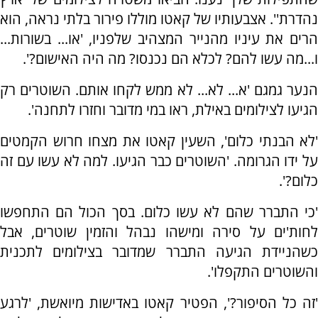
נהדרת''. אצבעותיו של קאטו מוללו פירור בלתי נראה, הוא
הרים את עיניו מהנייר המצהיב שלפניו, 'או... בשורות...
ו...מה עשו להם? לכלא הם נכנסו? מה היה האישום?'.
הנער גמגם 'א... לא... לא ממש לקחו אותם. השוטרים רק
הגיעו לצילומים באילת, ראו במי מדובר וחזרו לתחנה'.
'לא הבנתי כלום', השעין קאטו את מצחו חרוש הקמטים
על ידו הגרומה. 'השוטרים כבר הגיעו. למה לא עשו עם זה
כלום?'.
'כי התברר שהם לא עשו כלום. בסך הכול הם התחפשו
לחות'ים על סירה ומישהו נבהל והזמין שוטרים, אבל
כשהניידת הגיעה התברר שמדובר בצילומים לתכנית
והשוטרים התקפלו'.
'זה כל הסיפור?', הפטיר קאטו באדישות מיואשת, 'לרגע