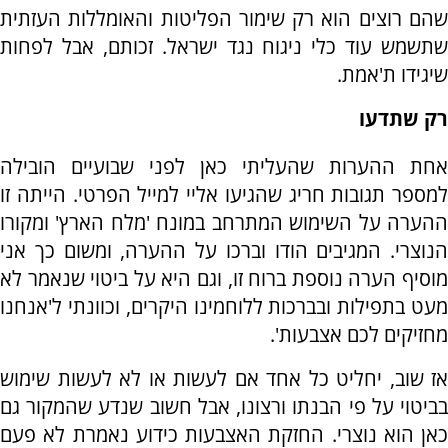
שהם רוצים הוא רק שימור הפליטות והאומללות העזתית
שתשמש עוד כלי ניגוח נגד ישראל. זכותם, אבל לפחות
שיגידו ת'אמת.
רק שתדעו
אחת ההערות שהעליתי כאן לפני שבועיים הובילה
למספר תגובות חריג שהגיעו אליי למייל הפרטי. הייתה זו
ההערה על השימוש המתרחב במונח 'מלח הארץ' ומקורו
הנוצרי. המגיבים הודו וברכו על ההערה, ומשום כך אני
מוסיף הערה נוספת ברוח זו, וגם היא על ביטוי שנאמר לא
מעט בתפילות ובברכות ללוחמינו היקרים, וכוונתי ל'אנחנו
מחזיקים לכם אצבעות'.
אז שוב, יחליט כל אחד אם לעשות או לא לעשות שימוש
בביטוי על פי הבנתו ורצונו, אבל חשוב שנדע שהמקור גם
כאן הוא נוצרי. החזקת האצבעות כידוע נאמרת לא פעם