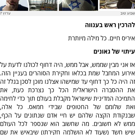
שבוע טוב
ערוץ 7
להרכין ראש בענווה
איריס חיים. כל מילה מיותרת
עיתוי של גאונים
אז אני מבין שממש, אבל ממש, היה דחוף לכולנו לדעת על
אירוע המחבל שמת בכלאו וחקירת הסוהרים בעניין הזה.
זה היה כל כך דחוף עד שמישהו אצלנו מוכן לסכן בגלל זה
את ההסברה הישראלית הכל כך נצרכת כעת, את
התמיכה המדינית שישראל מקבלת בעולם תוך כדי לחימה
ואת שלומם של החטופים שבידי חמאס. כל אלה,
שבנקודת הקצה שלהם יש חיי אדם שנתונים על הכף,
ממש לא חשובים. מה שחשוב הוא שנספר לכל העולם
שיש חשד (שעוד לא הושלמה חקירתו) שיבאיש את שם