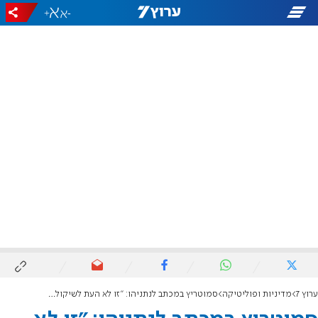
+
-
ערוץ 7
מדיניות ופוליטיקה
סמוטריץ במכתב לנתניהו: "זו לא העת לשיקולים פוליטיים, לא יעלה על הדעת לפלג את העם כעת"