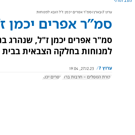
מצב תורני
ערוץ 7
בארץ
סמ"ר אפרים יכמן ז"ל הובא למנוחות
סמ"ר אפרים יכמן ז
סמ"ר אפרים יכמן ז"ל, שנהרג ב
למנוחות בחלקה הצבאית בבית הע
ערוץ 7
27.12.23, 19:04
גבורת הנופלים - חרבות ברזל
אפרים יכמן