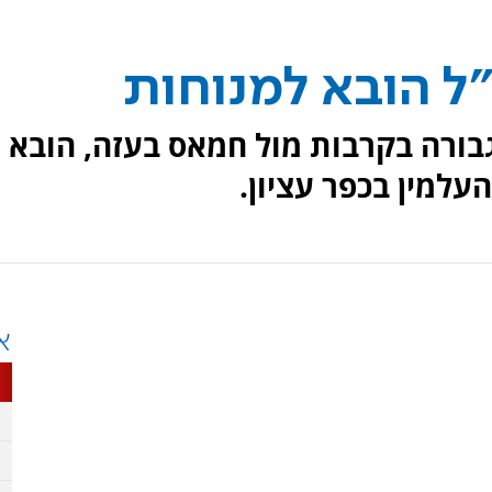
"ל הובא למנוחות
גבורה בקרבות מול חמאס בעזה, הובא
למין בכפר עציון.
א