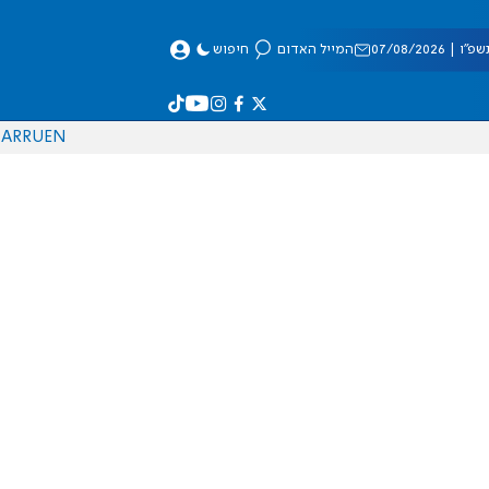
 07/08/2026
המייל האדום
חיפוש
AR
RU
EN