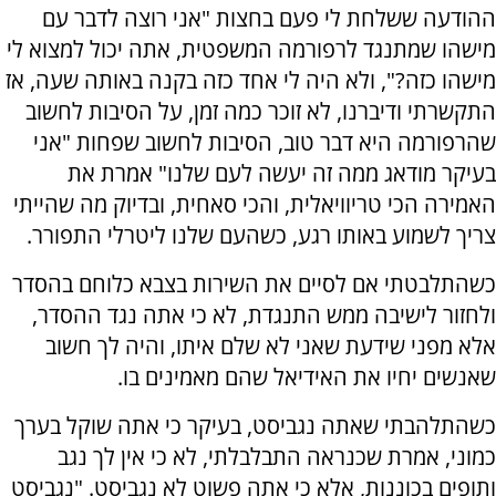
ההודעה ששלחת לי פעם בחצות "אני רוצה לדבר עם
מישהו שמתנגד לרפורמה המשפטית, אתה יכול למצוא לי
מישהו כזה?", ולא היה לי אחד כזה בקנה באותה שעה, אז
התקשרתי ודיברנו, לא זוכר כמה זמן, על הסיבות לחשוב
שהרפורמה היא דבר טוב, הסיבות לחשוב שפחות "אני
בעיקר מודאג ממה זה יעשה לעם שלנו" אמרת את
האמירה הכי טריוויאלית, והכי סאחית, ובדיוק מה שהייתי
צריך לשמוע באותו רגע, כשהעם שלנו ליטרלי התפורר.
כשהתלבטתי אם לסיים את השירות בצבא כלוחם בהסדר
ולחזור לישיבה ממש התנגדת, לא כי אתה נגד ההסדר,
אלא מפני שידעת שאני לא שלם איתו, והיה לך חשוב
שאנשים יחיו את האידיאל שהם מאמינים בו.
כשהתלהבתי שאתה נגביסט, בעיקר כי אתה שוקל בערך
כמוני, אמרת שכנראה התבלבלתי, לא כי אין לך נגב
ותופים בכוננות, אלא כי אתה פשוט לא נגביסט. "נגביסט