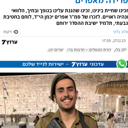
פרידה מאפרים
זכינו שחיית בינינו, זכינו שהגנת עלינו בגופך ובחיך, הלוואי
ונהיה ראויים. לזכרו של סמ"ר אפרים יכמן הי"ד, לוחם בחטיבת
גבעתי, תלמיד ישיבת ההסדר ירוחם
אלון בלוך
1 דקות
27.12.23, 17:05
אלון בלוך
גבורת הנופלים - חרבות ברזל
אפרים יכמן