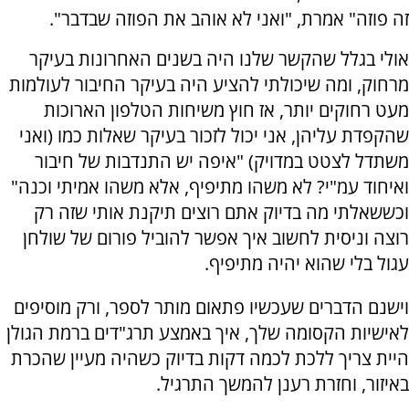
זה פוזה" אמרת, "ואני לא אוהב את הפוזה שבדבר".
אולי בגלל שהקשר שלנו היה בשנים האחרונות בעיקר
מרחוק, ומה שיכולתי להציע היה בעיקר החיבור לעולמות
מעט רחוקים יותר, אז חוץ משיחות הטלפון הארוכות
שהקפדת עליהן, אני יכול לזכור בעיקר שאלות כמו (ואני
משתדל לצטט במדויק) "איפה יש התנדבות של חיבור
ואיחוד עמ"י? לא משהו מתיפיף, אלא משהו אמיתי וכנה"
וכששאלתי מה בדיוק אתם רוצים תיקנת אותי שזה רק
רוצה וניסית לחשוב איך אפשר להוביל פורום של שולחן
עגול בלי שהוא יהיה מתיפיף.
וישנם הדברים שעכשיו פתאום מותר לספר, ורק מוסיפים
לאישיות הקסומה שלך, איך באמצע תרג"דים ברמת הגולן
היית צריך ללכת לכמה דקות בדיוק כשהיה מעיין שהכרת
באיזור, וחזרת רענן להמשך התרגיל.