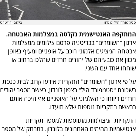
סטמפורד היל, לונדון
צילום: רויטרס
המתקפה האנטישמית נקלטה במצלמות האבטחה.
ארגון "השומרים" בבריטניה פרסם צילומים ממצלמות
אבטחה המציגים אלמוני רוכב על אופניים ומעיף באופן
מכוון את כובעיהם של יהודים חרדים שהלכו ברחוב או
שוחחו אחד עם השני.
על פי ארגון "השומרים" התקריות אירעו קרוב לבית כנסת
בשכונת "סטמפורד היל" בצפון לונדון, כאשר מספר יהודים
חרדים דיווחו כי האלמוני על האופניים אף היכה אותם
בראשם בתקריות נוספות שלא תועדו.
התקריות המצולמות מתווספות למספר תקריות
אנטישמיות מהימים האחרונים בלונדון. במרחק של מספר