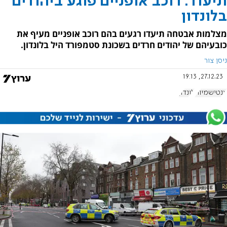
תיעוד: רוכב אופניים פוגע ביהודים
בלונדון
מצלמות אבטחה תיעדו רגעים בהם רוכב אופניים מעיף את
כובעיהם של יהודים חרדים בשכונת סטמפורד היל בלונדון.
ניסן צור
27.12.23, 19:13
אנטישמיות
לונדון