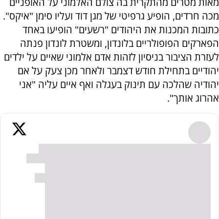
מאות מטרים מהתקרית בה צולם האלמוני על האופניים
מכה חרדים, הופיע גרפיטי של מגן דוד ועליו סימן "איקס".
כתובות המכנות את היהודים "רשעים" הופיעו באחד
הפארקים הפופולריים בלונדון, ומשטרת לונדון פנתה
לעזרת הציבור בניסיון לזהות אדם אלמוני שאיים על ילדים
יהודיים בתחילת חודש דצמבר ולאחר מכן צעק על אם
יהודיה שהלכה עם תינוק בעגלה ואף איים עליה "אני
אהרוג אותך".