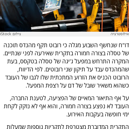
אילוסטרציה
צילום: iStock
דו"ח שנחשף השבוע מגלה כי רובוט תקף מהנדס תוכנה
של טסלה בצורה חמורה בתקרית שאירעה לפני שנתיים.
המקרה התרחש במפעל ג'יגה של טסלה בטקסס, בעת
שהמהנדס עבד על תיקון שני רובוטים. לפי הדיווח,
הרובוט הכניס את הזרוע המתכתית שלו לגבו של העובד
כשהוא משאיר שובל של דם על רצפת המפעל.
על אף התיאור המאיים של הפציעה, לטענת החברה,
העובד לא נפצע בצורה חמורה, והוא אף לא נזקק לקחת
ימי חופשה בעקבות האירוע.
התקרית המדוברת מצטרפת לתקריות נוספות שמעלות