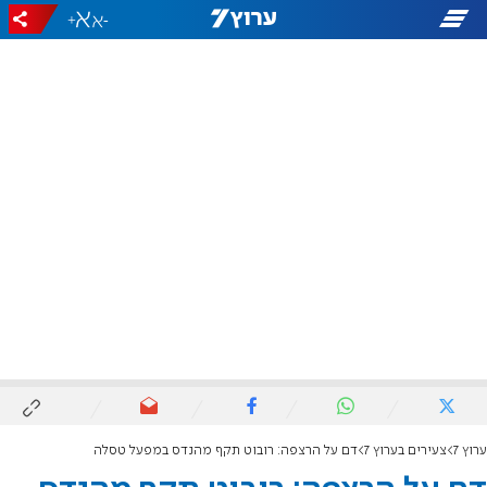
+
-
ערוץ 7
צעירים בערוץ 7
דם על הרצפה: רובוט תקף מהנדס במפעל טסלה