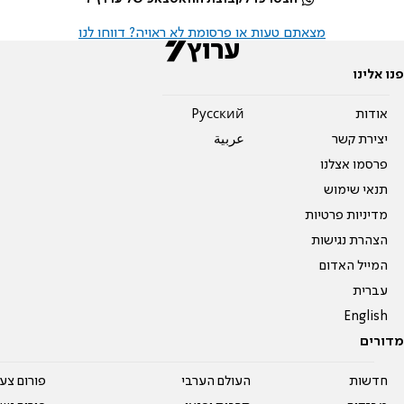
מצאתם טעות או פרסומת לא ראויה? דווחו לנו
פנו אלינו
אודות
Pусский
יצירת קשר
عربية
פרסמו אצלנו
תנאי שימוש
מדיניות פרטיות
הצהרת נגישות
המייל האדום
עברית
English
מדורים
חדשות
העולם הערבי
פורום צע