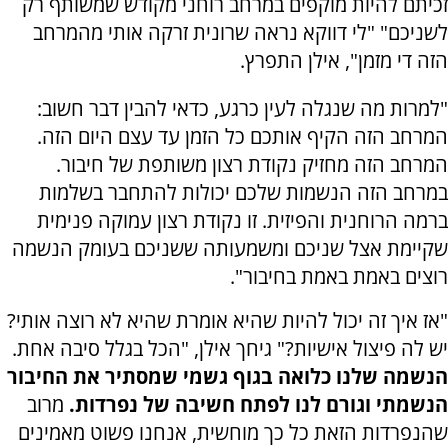
זכיתם להיות מוקפים במרחב רוחני מקודש שמשותף רק
לשניכם" "לי דווקא נראה שרונית זרקה אותי מהמרחב
הזה די מזמן", אילן התפרץ.
"למרות מה שנגלה לעין כרגע, כדאי להבין דבר חשוב:
המרחב הזה הקיף אותכם כל הזמן עד עצם היום הזה.
המרחב הזה מחזיק נקודת רצון משותפת של חיבור.
במרחב הזה הנשמות שלכם יכולות להתחבר בשלמות
ברמה הרוחנית והפיזית. זו נקודת רצון עמוקה פנימית
שקיימת אצל שניכם ומשמעותה ששניכם בעומק הנשמה
רוצים באמת באמת בחיבור".
"אז איך זה יכול להיות שהיא אומרת שהיא לא רוצה אותי?
יש לה פיצול אישיות?" גיחך אילן, "הכל בגלל סיבה אחת.
הנשמה שלנו כלואה בגוף גשמי שמסתיר את החיבור
הנשמתי וגורם לנו לפתח חשיבה של נפרדות.
מרוב
שהנפרדות הזאת כל כך מוחשית, אנחנו פשוט מאמינים