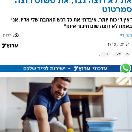
את לא רוצה גבר, את פשוט רוצה
סמרטוט
"אין לי כוח יותר. איבדתי את כל רגש האהבה שלי אליו. אני
באמת לא רוצה שום חיבור איתו"
חנה דיין
2 דקות
1.01.24, 19:10
זוגיות
משבר
חנה דיין