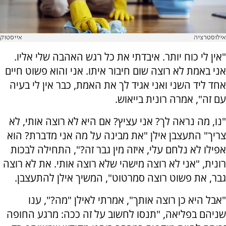
אילוסטרציה
אייסטוק
"אין לי כוח יותר. איבדתי את כל רגש האהבה שלי אליו.
אני באמת לא רוצה שום חיבור איתו. אני והוא פשוט חיים
אחד ליד השני ואני אגיד לך את האמת, כבר אין לי בעיה
עם זה", אמרה רונית בייאוש.
"נו, מה נראה לך? אני עציץ? אם היא לא רוצה אותי, לא
צריך" התעצבן אילן "את מבינה על מה אני מדברת? הוא
אפילו לא נלחם עלי, איזה מין גבר זה?", התחילה לבכות
רונית, "אני לא רוצה מישהי שלא רוצה אותי. את לא רוצה
גבר, את פשוט רוצה סמרטוט", המשיך אילן להתעצבן.
"אבל היא כן רוצה אותך", אמרתי לאילן "מה?", ענו
שניהם בפליאה, "תנסו לחשוב על זה ככה: מרגע החופה