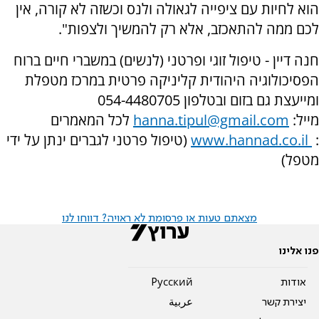
הוא לחיות עם ציפייה לגאולה ולנס וכשזה לא קורה, אין
לכם ממה להתאכזב, אלא רק להמשיך ולצפות".
חנה דיין - טיפול זוגי ופרטני (לנשים) במשברי חיים ברוח
הפסיכולוגיה היהודית קליניקה פרטית במרכז מטפלת
ומייעצת גם בזום ובטלפון
054-4480705
מייל:
hanna.tipul@gmail.com
לכל המאמרים
:
www.hannad.co.il
(טיפול פרטני לגברים ינתן על ידי
מטפל)
מצאתם טעות או פרסומת לא ראויה? דווחו לנו
פנו אלינו
אודות
Pусский
יצירת קשר
عربية