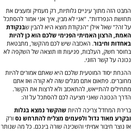
המבט הזה מתוך עיניים גלותיות, רק מעמיק ומעצים את
תחושת הנפרדות". "אני לא מבין, איך אני אמור להסתכל
על זה?" שאל אילן "הנקודת מוצא היא להבין ש
בנקודת
האמת, הרצון האמיתי הפנימי שלכם הוא כן להיות
באחדות וחיבור
. האכזבה שיש לכם מהקשר, מתבטאת
בחוסר חשק, העלבות, פגיעות וזו תוצאה של השקפה לא
נכונה על קשר הזוגי.
ההנחת יסוד המוטעית שלכם היא שאתם אמורים להיות
מחוברים. פתאום אתם מגלים שזה לא קורה ואז אתם
מתחילים להתייאש, להתאכזב ולא לרצות את הקשר.
הדרך הנכונה שאני מציעה לכם להסתכל על זה:
ברירת המחדל צריכה להיות
שהקשר נמצא בגלות
ובקרע מאוד גדול ולפעמים מצליח להתרחש נס
ורק
אז נוצר חיבור אמיתי והשכינה שורה בינכם. כל מה שנותר