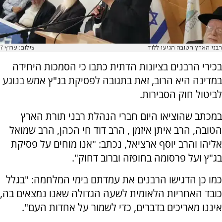
רבני הארץ הטובה הגיעו ללוד
צילום: ערוץ 7
בכירי הרבנים בציונות הדתית כתבו כי הסמכות היחידה
במדינה היא הרוב, זאת בתגובה לפסיקת בג"ץ אמש בנוגע
לביטול חוק הסבירות.
במכתב שהוציאו היום חברי הנהלת רבני תורת הארץ
הטובה, הרב איתן איזמן , הרב דוד חי הכהן, הרב שמואל
אליהו והרב יוסף ארציאל, נכתב: "אנו מוחים על פסיקת
בג"ץ ועל פרסומה בחופזה וברוב דחוק".
כמו כן הדגישו הרבנים את עמדתם בימי המלחמה: "בגלל
כובד האחריות הלאומית לשעה הגדולה שאנו נמצאים בה,
איננו מאריכים בדברים, כדי לשמור על אחדות העם".