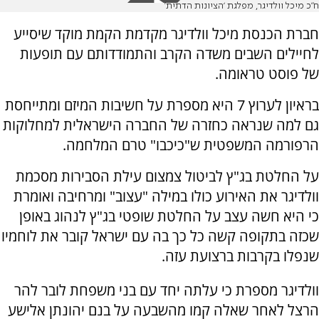
ח”כ מיכל וולדיגר, מפלגת ‘הציונות הדתית’
חברת הכנסת מיכל וולדיגר מקדמת הקמת מוקד שיסייע
לחיילים השבים משדה הקרב והתמודדותם עם תופעות
של פוסט טראומה.
בראיון לערוץ 7 היא מספרת על חשיבות המיזם ומתייחסת
גם למה שנראה כחזרה של החברה הישראלית למחלוקות
הרפורמה המשפטית ש"כיכבו" טרם המלחמה.
על החלטת בג"ץ לביטול צמצום עילת הסבירות מסכמת
וולדיגר את האירוע כולו במילה "עצוב" ומרחיבה ואומרת
כי היא חשה עצב על החלטת שופטי בג"ץ לנהוג באופן
שכזה בתקופה קשה כל כך בה עם ישראל קובר את לוחמיו
שנפלו בקרבות ברצועת עזה.
וולדיגר מספרת כי עלתה יחד עם בני משפחת לובר להר
הרצל לאחר שאלה קמו מהשבעה על בנם יהונתן אלישע