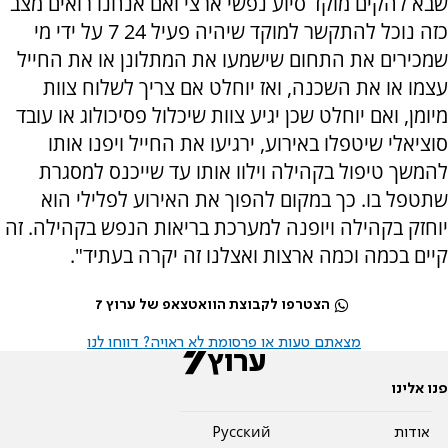
שבא להקים מוקד סיוע נפשי ארצי ואם אנחנו רואים מצב
כזה נוכל להתקשר למוקד שיהיה פעיל 24 7 על ידי מי
שמכירים את התחום שישמעו את המתלונן או את החייל
עצמו או את השכנה, ואז יוחלט אם צריך לשלוח צוות
מיומן, ואם יוחלט שכן יגיע צוות שיכלול פסיכולוג או עובד
סוציאלי שיטפלו באירוע, ירגיעו את החייל ויפנו אותו
להמשך טיפול בקהילה וילוו אותו עד שייכנס למסגרת
שתטפל בו. כך במקום להפוך את האירוע לפלילי הוא
יוחזק בקהילה ויופנה למערכת בריאות הנפש בקהילה. זה
קיים בכמה וכמה ארצות ואצלנו זה יקרה בעתיד".
הצטרפו לקבוצת הוואטצאפ של ערוץ 7
מצאתם טעות או פרסומת לא ראויה? דווחו לנו
פנו אלינו
אודות
Pусский