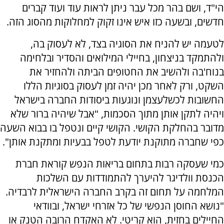
הי"ד, ושם בהר מכל עבר ניתן לראות עוד ועוד קברים
חדשים, ובשעה כזו איש אינו זקוק למחלוקות מהסוג הזה.
לטעמה יש להניח את הסוגיה בצד, לא לעסוק בה,
ולהתמקד בניצחון, בחיילי המילואים והסדיר ובלחימה
בנוח'בה ולהשיב את החטופים הביתה ולהחזיר את
השקט, ורק לאחר מכן יהיה זמן לעסוק בסוגיות הללו
החשובות לכשלעצמן ונוגעות ביסודות החברה בישראל
ויהיה לתקן אותן מתוך הסכמות, "אבל שיהיה ברור שלא
מדובר בהחלקת הקושי. הקושי קיים ונטפל בו בבוא השעה
כפי שחברה מתוקנת יודעת לטפל בבעיות ומתקנת אותן".
כמי שעסקה רבות בתחום בריאות הנפש קוראת חברת
הכנסת וולדיגר להיערך להתמודדות עם השלכות
המלחמה על תחום זה בקרב החברה הישראלית לרבדיה.
"נושא החוסן הנפשי של כל אזרחי ישראל, ובוודאי
החיילים בחזית, הוא קריטי. לא האקדח הרובה הטנק או