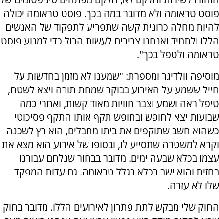
פוסט טראומה ולא מדובר במה בכך. פוסט טראומה יכולה
להיות מחלה כרונית קשה שתפריע לתפקוד של האנשים
הללו ולתמיד ואנחנו צריכים לעשות הכול כדי למנוע פוסט
טראומה ולטפל בכך".
מוסיפה וולדיגר ומספרת: "שמענו לא מזמן בחדשות על
חייל ששמע על האירוע בבוקר שמחת תורה ויצא לשטח,
טיפל ראה ושמע וצבר חוויות מאוד קשות, ואחרי כמה
שבועות יצא לחופש ובחופש תקף אותו התקף פסיכוטי
כשהוא חשב שתוקפים את ביתו מחבלים, הוא רץ לשכנה
וקרא למשטרה שתסייע לו, ובסופו של אירוע הוא מצא את
עצמו בכלא שבעה ימים. מדובר בבחור שנלחם עבורנו
בחזית והוא ישב בכלא בגלל טראומה. גם עדות המפקד
שלו לא עזרה.
החוק שלי מבקש לתת פתרון לאירועים הללו. מדובר בחוק