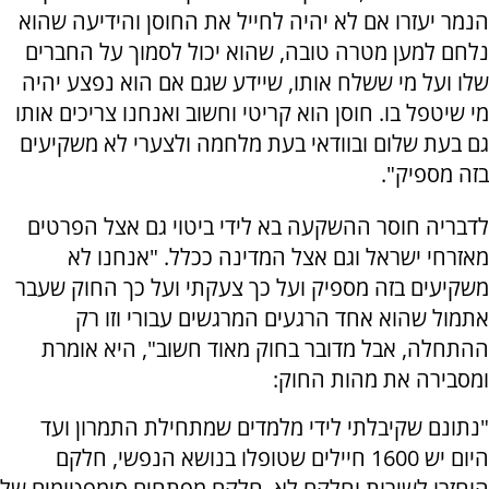
הנמר יעזרו אם לא יהיה לחייל את החוסן והידיעה שהוא
נלחם למען מטרה טובה, שהוא יכול לסמוך על החברים
שלו ועל מי ששלח אותו, שיידע שגם אם הוא נפצע יהיה
מי שיטפל בו. חוסן הוא קריטי וחשוב ואנחנו צריכים אותו
גם בעת שלום ובוודאי בעת מלחמה ולצערי לא משקיעים
בזה מספיק".
לדבריה חוסר ההשקעה בא לידי ביטוי גם אצל הפרטים
מאזרחי ישראל וגם אצל המדינה ככלל. "אנחנו לא
משקיעים בזה מספיק ועל כך צעקתי ועל כך החוק שעבר
אתמול שהוא אחד הרגעים המרגשים עבורי וזו רק
ההתחלה, אבל מדובר בחוק מאוד חשוב", היא אומרת
ומסבירה את מהות החוק:
"נתונם שקיבלתי לידי מלמדים שמתחילת התמרון ועד
היום יש 1600 חיילים שטופלו בנושא הנפשי, חלקם
הוחזרו לשירות וחלקם לא, חלקם מפתחים סימפטומים של