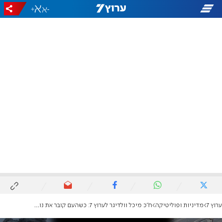
+
-
ערוץ 7
מדיניות ופוליטיקה
ח"כ מיכל וולדיגר לערוץ 7: כשהעם קובר את נופליו עצוב שאלה עיסוקי בג"ץ