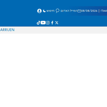
 08/08/2026
המייל האדום
חיפוש
AR
RU
EN