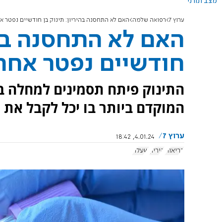
מצב תורני
ערוץ 7
רפואה שלמה
האם לא התחסנה בהיריון: תינוק בן חודשיים נפטר 
האם לא התחסנה בהי
חודשיים נפטר אחר
התינוק פיתח תסמינים למחלה בג
המוקדם ביותר בו יכל לקבל את ה
ערוץ 7
4.01.24, 18:42
בריאות
היריון
שעלת