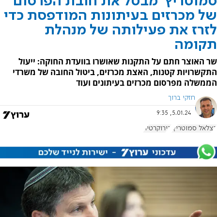
סמוטריץ' מבטל את חובת הפרסום
של מכרזים בעיתונות המודפסת כדי
לזרז את פעילותה של מנהלת
תקומה
שר האוצר חתם על התקנות שאושרו בוועדת החוקה: ייעול
התקשרויות קטנות, האצת מכרזים, ביטול החובה של משרדי
הממשלה מפרסום מכרזים בעיתונים ועוד
חזקי ברוך
5.01.24, 9:35
בצלאל סמוטריץ'
בירוקרטיה