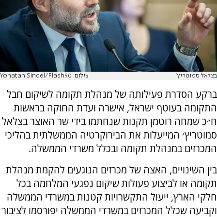
בצלאל סמוטריץ'
צילום: Yonatan Sindel/Flash90
ברקע הסדרת פעילותה של מנהלת תקומה לשיקום חבל
התקומה בעוטף ישראל, אישרה ועדת החוקה בראשות
ח״כ שמחה רוטמן תקנות שנחתמו בידי שר האוצר בצלאל
סמוטריץ׳ המייעלות את הבירוקרטיה הממשלתית בהליכי
המכרזים במנהלת תקומה ובכלל משרדי הממשלה.
בין השינויים, האצה של מכרזים הנוגעים להקמת מנהלת
תקומה או לביצוע פעולות שיקום נפגעי המלחמה בכל
חלקי הארץ, ייעול התקשרויות קטנות במשרדי הממשלה
וקביעה שכלל המכרזים במשרדי הממשלה יפורסמו לציבור