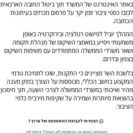
באתר האינטרנט של המשרד תוך ביטול החובה הארכאית
לבזבז כספי ציבור וזמן יקר על פרסום מכרזים בעיתונות
הכתובה.
המהלך יוביל לפישוט רגולציה ובירוקרטיה באופן
משמעותי ויסייע במאמצי השיקום של מנהלת תקומה
ושאר משרדי הממשלה המתמודדים עם משימות השיקום
בצפון ובדרום.
בלשכת השר מציינים כי התקנות, שזכו לתמיכת גורמי
המקצוע בחשב הכללי, מבוססות על הצורך במתן מענה
מהיר ואיכותי במשרדי הממשלה לצרכי השעה, תוך חיסכון
בהוצאות מיותרות ושמירה על שקיפות מירבית כלפי
הציבור.
הצטרפו לקבוצת הוואטצאפ של ערוץ 7
מצאתם טעות או פרסומת לא ראויה? דווחו לנו