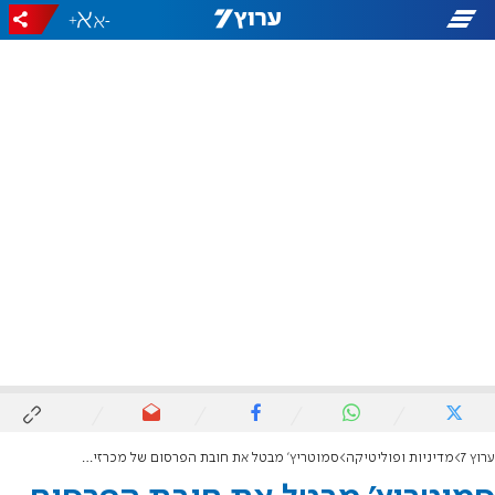
+
-
ערוץ 7
מדיניות ופוליטיקה
סמוטריץ' מבטל את חובת הפרסום של מכרזים בעיתונות המודפסת כדי לזרז את פעילותה של מנהלת תקומה