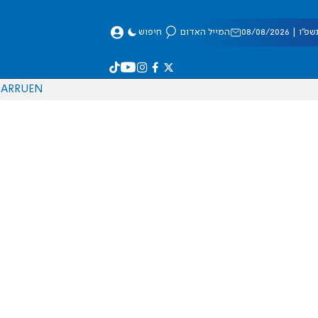
 08/08/2026
המייל האדום
חיפוש
AR
RU
EN