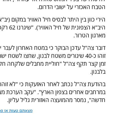
הטבח האכזרי על ישובי הדרום.
היב"א הצפונית ש
מארגון הטרור.
דובר צה"ל עדכן הבוקר כי במטח האחרון לעבר יי
זוהו כ-40 שיגורים משטח לבנון, שחצו לשטח 
זמן קצר תקף צה"ל "חוליית מחבלים שלקחה חלק
בלבנון.
בהודעת צה"ל נכתב לאחר האזעקות כי "לא זוהו 
במרחבים אחרים בצפון הארץ". "עקב הערכת מצב
חדשה", נמסר מהמועצה האזורית גליל עליון.
מצאתם טעות או פרס