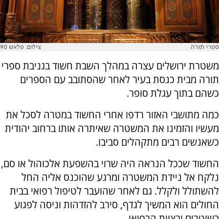
ספרי תורה
צילום: פלאש 90
משטרת ירושלים עצרה במהלך השבת חשוד בגניבת ספרי
תורה מבית כנסת בעיר לאחר שהסתובב עם הספרים
כשהם בתוך עגלת סופר.
כמה מתושבי האזור רדפו אחרי החשוד במטרה לסכל את
מעשיו והזמינו את המשטרה שאיתרה אותו ברחוב יהודית
כשאנשים רבים מתקהלים סביבו.
החשוד שככל הנראה היה שרוי בהשפעת אלכוהול או סם,
נלקח אל ניידת המשטרה ומרגע שהוכנס אליה החל
להשתולל ולקלל. גם לאחר שהועבר לטיפול רפואי בבית
החולים הוא המשיך לגדף, סירב להזדהות וניסה לפגוע
בשוטרים ובצוות הרפואי.