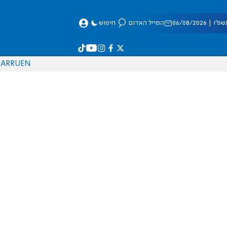
 06/08/2026
המייל האדום
חיפוש
AR
RU
EN