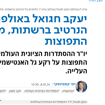
מצב תורני
ערוץ 7
בעולם
יעקב חגואל באולפן ערוץ 7: נלחמים על הנרטיב ברשתות, מחזקים את יהודי התפוצות
הנרטיב ברשתות, מח
התפוצות
התפוצות על רקע גל האנטישמיו
העלייה.
יוני קמפינסקי
8.01.24, 10:50
אנטישמיות
ההסתדרות הציונית העולמית
יעקב חגואל
אולפן 
יעקב חגואל, יו"ר ההסתדרות הציונית העולמית