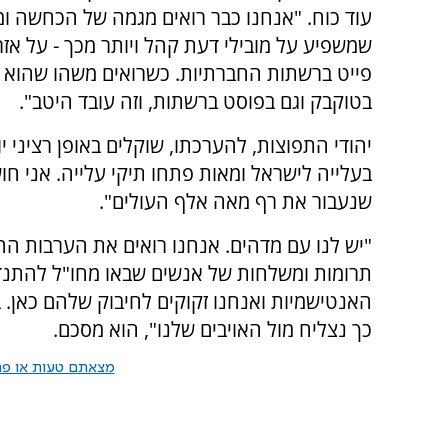
עוד כוח. "אנחנו כבר רואים מגמה של הכחשה ומי
שמשפיע על מובילי דעת קהל ויותר מכך - על אזר
פייט ברשתות החברתיות. כשרואים משהו שהוא ל
בטוקבק וגם בפוסט ברשתות, וזה עובד היטב".
יהודי התפוצות, להערכתו, שוקלים באופן רציני י
בעלייה לישראל ומאות פתחו תיקי עלייה. אני חוש
שנעבור את רף מאה אלף העולים".
"יש לנו עם מדהים. אנחנו רואים את הערבות ההד
תרומות ומשלחות של אנשים שבאו מחו"ל להתנדב
האנטישמיות ואנחנו זקוקים לחיבוק שלהם כאן. 
כך נצליח מול האויבים שלנו", הוא מסכם.
מצאתם טעות או פרס