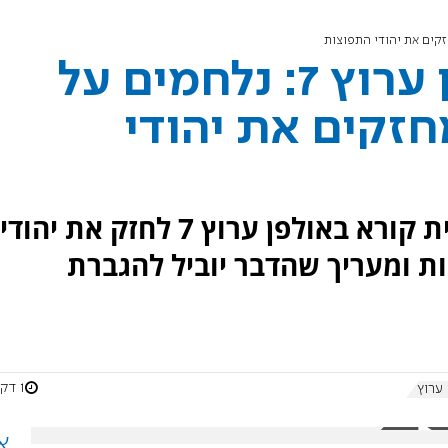
יעקב חגואל באולפן ערוץ 7: נלחמים על
זקים את יהודי
יו"ר ההסתדרות הציונית העולמית קורא באולפן ערוץ 7 לחזק את יהודי
ת ומעריך שהדבר יוביל להגברת
1 דקות
ערוץ 7
א