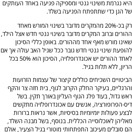
היא נגרמת משינוי גנטי ומספיקה פגיעה באחד העותקים
של הגן כדי שתתפתח הפגיעה בשלד.
רק בכ-20% מהמקרים מדובר בשינוי המורש מאחד
ההורים וברוב המקרים מדובר בשינוי גנטי חדש אצל הילד,
שאינו מורש מאף אחד מההורים. באופן כללי הסיכון
להופעת שינוי גנטי חדש גובר ככל שגיל האב עולה אך אם
לאחד ההורים יש אכונדרופלזיה, הסיכון הוא 50% בכל
הריון, ללא תלות בגיל.
הביטויים השכיחים כוללים קיצור של עצמות הזרועות
והרגליים, בעיקר החלק הקרוב לגוף, בית חזה צר והקף
ראש גדול, בעוד פלג הגוף העליון באורך תקין. בשל
דיס-הפרופורציה, אנשים עם אכונדרופלזיה מתקשים
לבצע פעולות יומיומיות בסיסיות, אשר נראות ברורות
מאליהן לאוכלוסייה הכללית. בנוסף, בשל מבנה השלד,
הם סובלים מעיכוב התפתחותי מוטורי בגיל הצעיר, אולם