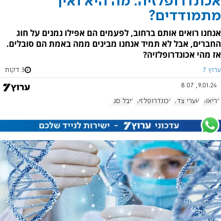
אכונדרופלזיה: מה היא ואיך
מתמודדים?
אנחנו רואים אותם ברחוב, לפעמים הם אפילו נמנים על חוג
החברים, אבל לא תמיד אנחנו מבינים ממה באמת הם סובלים.
אז מהי אכונדרופלזיה?
ערוץ 7
3 דקות
9.01.24, 8:07
בריאות
שערי צדק
אכונדרופלזיה
ריבל סגל