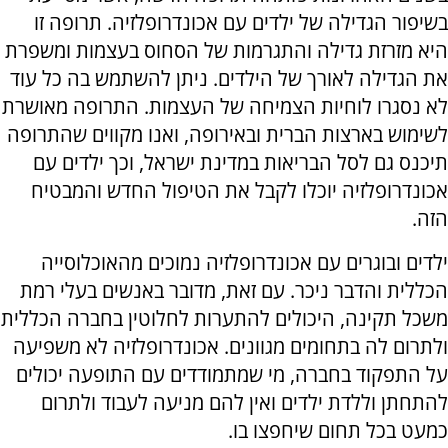
בשיפור הגדילה של ילדים עם אכונדרופלזיה. תרופה זו
היא מזרזת גדילה והתגרמות של הסחוס בעצמות ומשפרת
את הגדילה לאורך של הילדים. ניתן להשתמש בה כל עוד
לא נסגרו לוחיות הצמיחה של העצמות. התרופה מאושרת
לשימוש בארצות הברית ובאירופה, ואנו מקווים שהתרופה
תיכנס גם לסל הבריאות במדינת ישראל, וכך ילדים עם
אכונדרופלזיה יוכלו לקבל את הטיפול החדש והמבטיח
הזה.
ילדים ובוגרים עם אכונדרופלזיה נמוכים מהאוכלוסייה
הכללית והדבר ניכר. עם זאת, מדובר באנשים בעלי רמת
משכל תקינה, היכולים להתערות לחלוטין בחברה הכללית
ולתרום לה בתחומים מגוונים. אכונדרופלזיה לא משפיעה
על התפקוד בחברה, מי שמתמודדים עם התופעה יכולים
להתחתן וללדת ילדים ואין להם מניעה לעבוד ולתרום
כמעט בכל תחום שיחפצו בו.