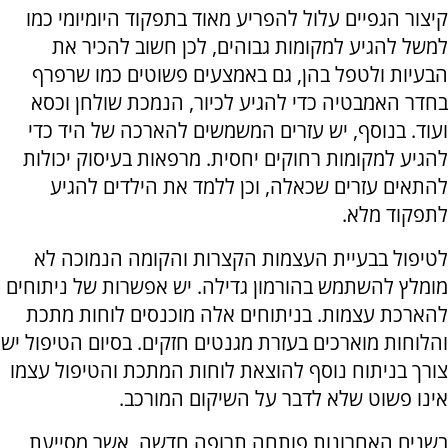
קיצור הגפיים עלול להפריע מאוד בתפקוד היומיומי כמו
למשל להגיע למקומות גבוהים, לכן חשוב להכיר את
הבעיות ולטפל בהן, גם באמצעים פשוטים כמו שרפרף
בחדר האמבטיה כדי להגיע לכיור, הנמכת שולחן וכסא
ועוד. בנוסף, יש עזרים המשמשים להארכה של היד כדי
להגיע למקומות רחוקים יחסית. מרפאות בעיסוק יכולות
להתאים עזרים שכאלה, וכן ללמד את הילדים להגיע
לתפקוד מלא.
לטיפול בבעיית העצמות הקצרות והקומה הנמוכה לא
מומלץ להשתמש בהורמון גדילה. יש אפשרות של ניתוחים
להארכת עצמות. בניתוחים אלה מוכנסים לוחות מתכת
והלוחות מוארכים בעזרת מגנטים חזקים. בסיום הטיפול יש
צורך בניתוח נוסף להוצאת לוחות המתכת והטיפול עצמו
אינו פשוט שלא לדבר על השיקום המורכב.
בשנים האחרונות פותחה תרופה חדשה, אשר מסייעת