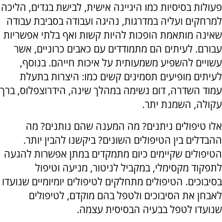
פעולות בסיסיות כמו היגיינה אישית, לבישת בגדים, הליכה
למרחקים ועליה במדרגות, נהיגה ועבודה בסביבת עבודה
שאינה מותאמת הופכות להיות קשות ואף בלתי אפשריות
עבורם. לעיתים הם מתמודדים עם כאבים כרוניים, אשר
עשויים להשפיע משמעותית על איכות חייהם. בנוסף,
לעיתים מופיעים תסמינים קשים כמו: היצרות בתעלת
עמוד השדרה, דום נשימה במהלך שינה, הידרוצפלוס, ברך
עקולה, השמנת יתר.
אלו טיפולים ניתנים? מה המענה שהם נותנים? מה
ההבדלים בין הטיפולים השונים? ביקשנו להבין יותר.
הטיפולים שקיימים כיום מתמקדים במתן אפשרות להגעה
לתפקוד מקסימלי, במקביל לניטור, מניעה וטיפול
בסיבוכים. הטיפולים מתחלקים לטיפולים יומיומיים שנועדו
לאבחן את הסיבוכים ולטפל בהם מוקדם, לטיפולים
שנועדו לטפל בבעיה הבסיסית עצמה.