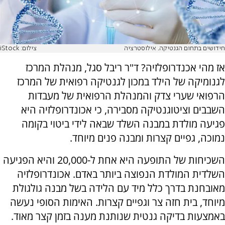
חידושים בתחום הגנטיקה. אילוסטרציה
צילום: iStock
אז מהי אכנדרופלזיה? ד"ר ריבל סגל, מנהלת המרכז
לגנומיקה של הילד במכון לגנטיקה רפואית של המרכז
הרפואי שערי צדק והמנהלת הרפואית של מעבדות
השבבים וציטוגנטיקה מסבירה, כי אכונדרופלזיה היא
פגיעה מולדת במבנה השלד שבאה לידי ביטוי בקומה
נמוכה, גפיים קצרות ומבנה פנים מיוחד.
השכיחות של התופעה היא אחת ל-20,000 והיא הפגיעה
השלדית המולדת הנפוצה ביותר באדם. אכונדרופלזיה
מאובחנת בדרך כלל מיד עם הלידה בשל מבנה גולגולת
מיוחד, בית חזה צר וגפיים קצרות. האימות הסופי נעשה
באמצעות בדיקה גנטית שנותנת מענה בזמן קצר מאוד.