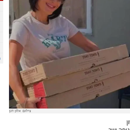
צילום: אלון דגן
ן