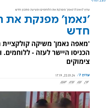
מצב תורני
ערוץ 7
אוכל
'נאמן' מפנקת את הלוחמים ומציעה מתכון חדש
'נאמן' מפנקת את ה
חדש
'מאפה נאמן' משיקה קולקציית 
הכניסו היישר לעזה - ללוחמים.
צימוקים
ערוץ 7
22.01.24, 17:19
חורף
עוגות
עוגיות
מאפה