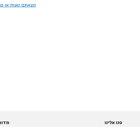
מצאתם טעות או פרס
פנו אלינו
מדור
אודות
Pусский
חד