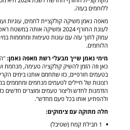
מקולקציית החורף החדשה
ללוחמים בעזה.
מאפה נאמן משיקה קולקציית לחמים, עוגיות וע
לעונת החורף 2024 ומשיקה אותה במשטח 
עמוק לתוך עזה עם עוגות טעימות ומחממות במיו
הלוחמים.
מימי נאמן שייך מבעלי רשת מאפה נאמן:
"הח
כאן וזה הזמן להשיק קולקציה טעימה, מנחמת ו
בטעמים חורפיים, כזו שתחמם אותנו בימים הקר
רצונות של חיילים לטעמים מנחמים ומחממים במ
הזדמנות לחדש וליצור טעמים ומוצרים חדשים כד
ולהפתיע אותו בכל פעם מחדש".
חלה מתוקה עם צימוקים:
1 חבילת קמח (שטיבל)