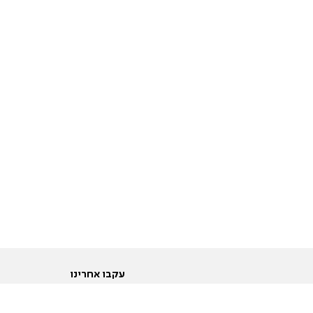
עקבו אחרינו
ות
טוויטר