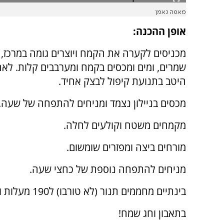
מאפה נאמן
אופן ההכנה:
מכניסים לקערה את הקמח ויוצרים גומה במרכז, 
שמרים, ומים ומכסים בקמח ומערבבים קלות. לאחר
היטב בתנועת קיפול לבצק אחיד.
מכסים בניילון נצמד ומניחים להתפחה של שעה.
מקמחים משטח וקולעים לחלה.
מורחים ביצה ומפזרים שומשום.
מניחים להתפחה נוספת של כחצי שעה.
בינתיים מחממים תנור (לא טורבו) ל190 מעלות ואופים כ35 דק'.
בתאבון וחג שמח!