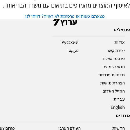
לאיסוף המוצרים מהמדפים בתיאום עם משרד הבריאות".
מצאתם טעות או פרסומת לא ראויה? דווחו לנו
פנו אלינו
אודות
Pусский
יצירת קשר
عربية
פרסמו אצלנו
תנאי שימוש
מדיניות פרטיות
הצהרת נגישות
המייל האדום
עברית
English
מדורים
חדשות
העולם הערבי
פורום צע