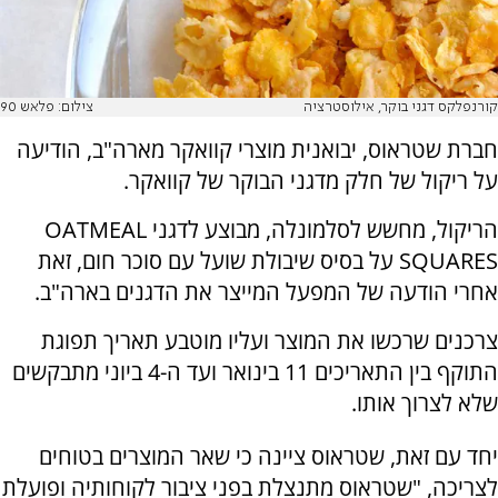
קורנפלקס דגני בוקר, אילוסטרציה
צילום: פלאש 90
חברת שטראוס, יבואנית מוצרי קוואקר מארה"ב, הודיעה
על ריקול של חלק מדגני הבוקר של קוואקר.
הריקול, מחשש לסלמונלה, מבוצע לדגני OATMEAL
SQUARES על בסיס שיבולת שועל עם סוכר חום, זאת
אחרי הודעה של המפעל המייצר את הדגנים בארה"ב.
צרכנים שרכשו את המוצר ועליו מוטבע תאריך תפוגת
התוקף בין התאריכים 11 בינואר ועד ה-4 ביוני מתבקשים
שלא לצרוך אותו.
יחד עם זאת, שטראוס ציינה כי שאר המוצרים בטוחים
לצריכה, "שטראוס מתנצלת בפני ציבור לקוחותיה ופועלת