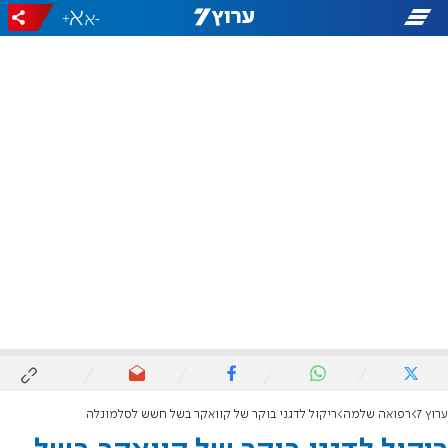
+
-
ערוץ 7
רפואה שלמה
ריקול לדגני בוקר של קוואקר בשל חשש לסלמונלה