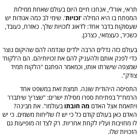
תראי, אורלי, אנחנו חיים היום בעולם שאחת ממילות
המפתח בו היא המילה '
זכויות
'. שימי לב כמה אגודות יש
שעסוקות בדבר אחד: לדאוג לזכויות שלך. כאזרח, כעובד,
כשכיר, כעצמאי, כצרכן.
בעולם כזה גדלים הרבה ילדים שנדמה להם שהיקום נוצר
כדי לפנק אותם ולהעניק להם את זכויותיהם. הם ה'לקוח'
שמצפה שישרתו אותו, וכמאמר הפתגם "הלקוח תמיד
צודק".
התפיסה היהודית שונה. תמצת זאת במשפט אחד
הרמח"ל בפתיחת ספרו מסילת ישרים: "שצריך שיתברר
ויתאמת אצל האדם
מה חובתו
בעולמו".
את מבינה?
האדם כאן בעולם קודם כל כי יש לו שליחות משמים. כי יש
לו מחויבות ועליו לקחת אחריות. רק לצד זה מופיעות גם
הזכויות שלו.