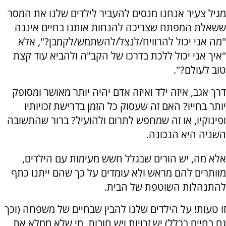
מגיל צעיר אנחנו מנסים להעביר לילדים שלנו את המסר
ששאלת המפתח שצריכה להנחות אותנו בחיים איננה
"מה אני יכול להרוויח/לנצל/להשתמש/לקמבן?", אלא
"איך אני יכול ללכת בדרכו של הקב"ה ולהביא עוד קצת
טוב לעולם?".
דרך אגב, איזה ילד ואיזה אדם יהיה יותר מאושר ומסופק
יותר בחייו? האם זה שעסוק כל הזמן בדרישת זכויותיו
ופינוקיו, או זה שמחפש לתרום ולהועיל? ברור שהתשובה
השניה היא הנכונה.
אלא מה, יש הורים שבגלל חשש מעימות עם הילדים,
מוותרים להם מראש ולא עומדים על כך שהם ייתנו כתף
להתנהלות השוטפת של הבית.
זו טעות! על הילדים שלנו להבין שבחיים של משפחה (וכך
גם בחיים בכלל) יש זכויות ויש חובות. מי שלא ממלא את