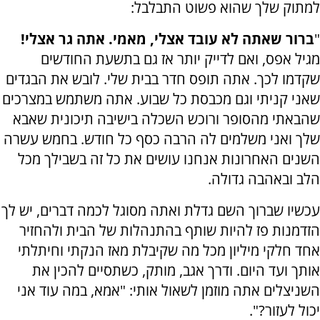
למתוק שלך שהוא פשוט התבלבל:
"
ברור שאתה לא עובד אצלי, מאמי. אתה גר אצלי!
מגיל אפס, ואם לדייק יותר אז גם בתשעת החודשים
שקדמו לכך. אתה תופס חדר בבית שלי. לובש את הבגדים
שאני קניתי וגם מכבסת כל שבוע. אתה משתמש במצרכים
שהבאתי מהסופר ורוכש השכלה בישיבה תיכונית שאבא
שלך ואני משלמים לה הרבה כסף כל חודש. בחמש עשרה
השנים האחרונות אנחנו עושים את כל זה בשבילך מכל
הלב ובאהבה גדולה.
עכשיו שברוך השם גדלת ואתה מסוגל לכמה דברים, יש לך
הזדמנות פז להיות שותף בהתנהלות של הבית ולהחזיר
אחד חלקי מיליון מכל מה שקיבלת מאז הנקתי וחיתלתי
אותך ועד היום. ודרך אגב, מותק, כשתסיים להכין את
השניצלים אתה מוזמן לשאול אותי: "אמא, במה עוד אני
יכול לעזור?".