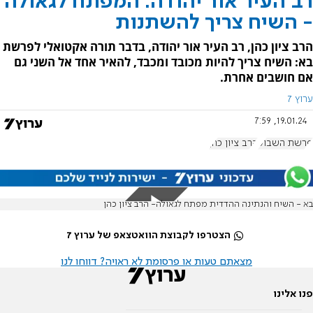
רב העיר אור יהודה: המפתח לגאולה
- השיח צריך להשתנות
הרב ציון כהן, רב העיר אור יהודה, בדבר תורה אקטואלי לפרשת
בא: השיח צריך להיות מכובד ומכבד, להאיר אחד אל השני גם
אם חושבים אחרת.
ערוץ 7
19.01.24, 7:59
פרשת השבוע
הרב ציון כהן
בא - השיח והנתינה ההדדית מפתח לגאולה- הרב ציון כהן
הצטרפו לקבוצת הוואטצאפ של ערוץ 7
מצאתם טעות או פרסומת לא ראויה? דווחו לנו
פנו אלינו