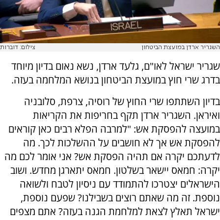
השגריר ארדן במועצת הביטחון
צילום: דוברות
שגריר ישראל לאו"ם, גלעד ארדן, נשא נאום בדיון מיוחד
בדרג שרי חוץ במועצת הביטחון בנושא המלחמה בעזה.
בדיון השתתפו שרי החוץ של רוסיה, צרפת, סלובניה
ואיראן. השגריר ארדן תקף בחריפות את הקריאות
במועצה להפסקת אש: "למרבה הפלא רבים כאן קוראים
להפסקת אש אך לא חושבים על ההשלכות לכך. מה
לדעתכם יקרה אם תהיה הפסקת אש? אני אומר לכם מה
יקרה: חמאס יישאר בשלטון. חמאס יתארגן מחדש. ושוב
הישראלים יצטרכו להתמודד עם ניסיון לטבח ולשואה
נוספת. זה מה שאתם רוצים בשבילנו? שפעם נוספת,
ישראל תאלץ לצאת למלחמת הגנה בעזה? אתם מצפים