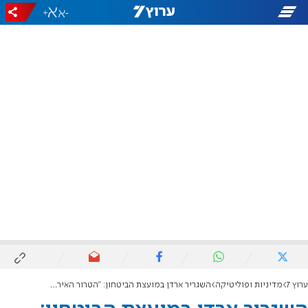
+
-
ערוץ 7
מדיניות ופוליטיקה
השגריר ארדן במועצת הביטחון: "הטרור האיראני יגיע לכולכם"