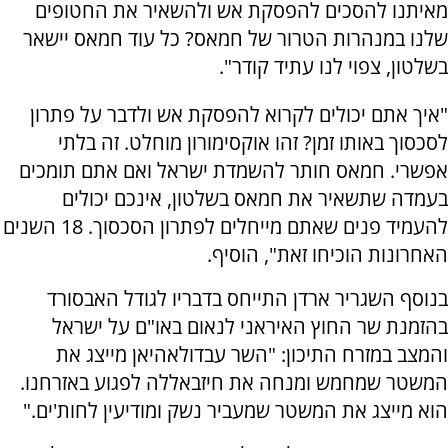
מאיתנו להסכים להפסקת אש ולהשאיר את החטופים
שלנו במנהרות הטרור של חמאס? כל עוד חמאס יישאר
בשלטון, צפוי לנו עתיד קודר".
"איך אתם יכולים לקרוא להפסקת אש ולדבר על פתרון
לסכסוך באותו זמן? זהו אוקסימורון מוחלט. זה בלתי
אפשרי. חמאס חותר להשמדת ישראל ואם אתם תומכים
בעמדה שתשאיר את חמאס בשלטון, אינכם יכולים
להעמיד פנים שאתם מייחלים לפתרון הסכסוך. 18 השנים
האחרונות הוכיחו זאת", הוסיף.
בנוסף השגריר ארדן התייחס בדבריו לגודל האבסורד
בהזמנת שר החוץ האיראני לנאום באו"ם על ישראל
והמצב במזרח התיכון: "השר עבדולאהיאן מייצג את
המשטר שמחמש ומנחה את חיזבאללה לפגוע באזרחנו.
הוא מייצג את המשטר שמעביר נשק ומודיעין לחות'ים."