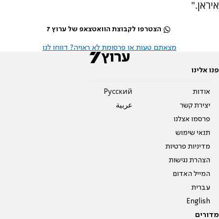
איראן."
הצטרפו לקבוצת הוואטצאפ של ערוץ 7
מצאתם טעות או פרסומת לא ראויה? דווחו לנו
פנו אלינו
אודות
Pусский
יצירת קשר
عربية
פרסמו אצלנו
תנאי שימוש
מדיניות פרטיות
הצהרת נגישות
המייל האדום
עברית
English
מדורים