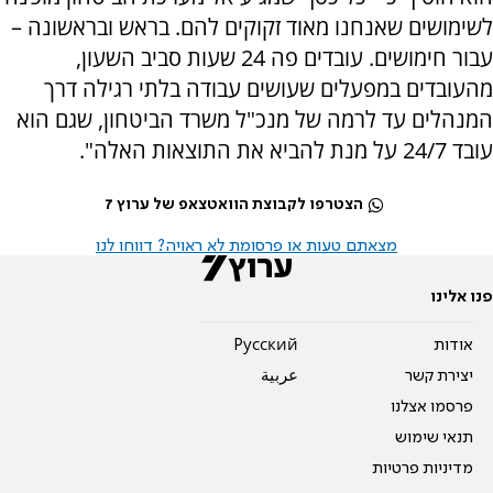
לשימושים שאנחנו מאוד זקוקים להם. בראש ובראשונה –
עבור חימושים. עובדים פה 24 שעות סביב השעון,
מהעובדים במפעלים שעושים עבודה בלתי רגילה דרך
המנהלים עד לרמה של מנכ"ל משרד הביטחון, שגם הוא
עובד 24/7 על מנת להביא את התוצאות האלה".
הצטרפו לקבוצת הוואטצאפ של ערוץ 7
מצאתם טעות או פרסומת לא ראויה? דווחו לנו
פנו אלינו
אודות
Pусский
יצירת קשר
عربية
פרסמו אצלנו
תנאי שימוש
מדיניות פרטיות