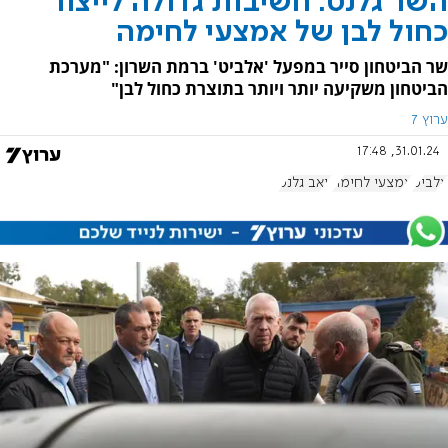
השר גלנט: חשיבות גדולה לייצור
כחול לבן של אמצעי לחימה
שר הביטחון סייר במפעל 'אלביט' ברמת השרון: "מערכת
הביטחון משקיעה יותר ויותר בתוצרת כחול לבן"
ערוץ 7
31.01.24, 17:48
אלביט
אמצעי לחימה
יואב גלנט