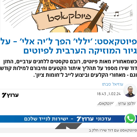
פיוטקאסט: 'יללי' הפך ל'יה אלי' - על
גיור המוזיקה הערבית לפיוטים
כשמאחוריו מאות פיוטים, רובם טקסטים ללחנים ערביים, החזן
דוד שירו מספר על תהליך איתור הקטעים וחיבורם למילות קודש
וגם - מאחורי הקלעים וביצוע לייב ל'חומות ציון'.
עוזיאל סבתו
1.02.24, 18:43
אולפן ערוץ 7
פיוטקאסט
פיוטקאסט עם דוד שירו חלק ב