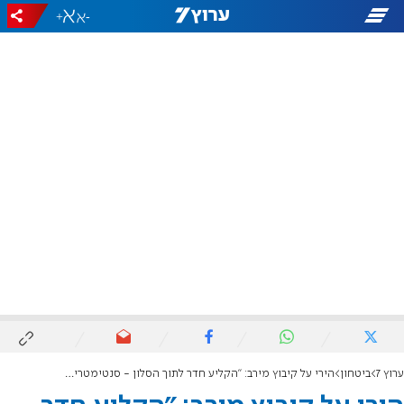
+
-
ערוץ 7
ביטחון
הירי על קיבוץ מירב: "הקליע חדר לתוך הסלון - סנטימטרים ספורים מהיכן שהילדה ישבה"