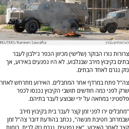
העימותים בג'נין
REUTERS/Raneen Sawafta
צרורות נורו הבוקר (שלישי) מכיוון הכפר ג'ילבון לעבר
בתים בקיבוץ מירב שבגלבוע. לא היו נפגעים באירוע, אך
נזק נגרם לאחד הבתים.
צה"ל פתח במרדף אחר המחבלים. האירוע מתרחש לאחר
שרק לפני כמה חודשים תושבי הקיבוץ נכנסו לכפר
פלסטיני במחאה על ירי שבוצע לעבר בתיהם.
"מחבלים ירו לפני זמן קצר לעבר בית בקיבוץ מירב
שבמרחב חטיבת מנשה", נכתב בהודעת דובר צה"ל זמן
קצר לאחר האירוע. "אין נפגעים, נגרם נזק לבית. כוחות