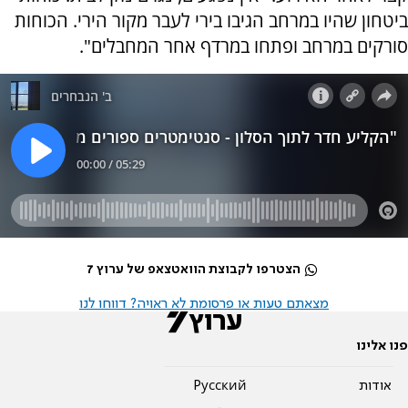
ביטחון שהיו במרחב הגיבו בירי לעבר מקור הירי. הכוחות
סורקים במרחב ופתחו במרדף אחר המחבלים".
הצטרפו לקבוצת הוואטצאפ של ערוץ 7
מצאתם טעות או פרסומת לא ראויה? דווחו לנו
פנו אלינו
אודות
Pусский