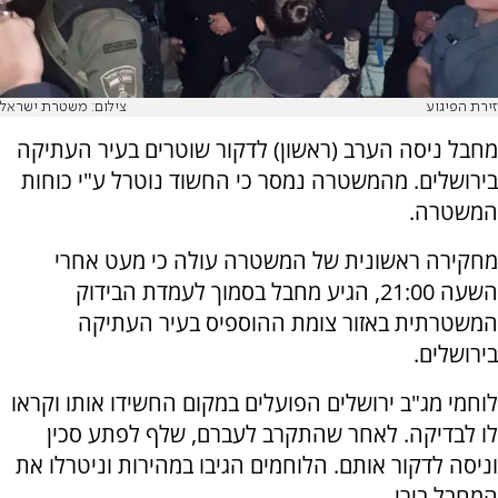
זירת הפיגוע
צילום: משטרת ישראל
מחבל ניסה הערב (ראשון) לדקור שוטרים בעיר העתיקה
בירושלים. מהמשטרה נמסר כי החשוד נוטרל ע"י כוחות
המשטרה.
מחקירה ראשונית של המשטרה עולה כי מעט אחרי
השעה 21:00, הגיע מחבל בסמוך לעמדת הבידוק
המשטרתית באזור צומת ההוספיס בעיר העתיקה
בירושלים.
לוחמי מג"ב ירושלים הפועלים במקום החשידו אותו וקראו
לו לבדיקה. לאחר שהתקרב לעברם, שלף לפתע סכין
וניסה לדקור אותם. הלוחמים הגיבו במהירות וניטרלו את
המחבל בירי.