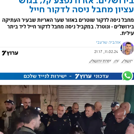
בירושלים: אזרח נפצע קל, בגוש
עציון מחבל ניסה לדקור חייל
מחבל ניסה לדקור שוטרים באזור שער האריות שבעיר העתיקה
בירושלים - ונוטרל. במקביל ניסה מחבל לדקור חייל ליד ביתר
עילית.
אוהביה שרעבי
11.02.24, 21:17
ירושלים
טרור
מזרח ירושלים