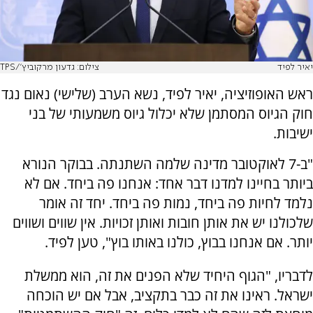
יאיר לפיד
צילום: גדעון מרקוביץ'/TPS
ראש האופוזיציה, יאיר לפיד, נשא הערב (שלישי) נאום נגד
חוק הגיוס המסתמן שלא יכלול גיוס משמעותי של בני
ישיבות.
"ב-7 לאוקטובר מדינה שלמה השתנתה. בבוקר הנורא
ביותר בחיינו למדנו דבר אחד: אנחנו פה ביחד. אם לא
נלמד לחיות פה ביחד, נמות פה ביחד. יחד זה אומר
שלכולנו יש את אותן חובות ואותן זכויות. אין שווים ושווים
יותר. אם אנחנו בבוץ, כולנו באותו בוץ", טען לפיד.
לדבריו, "הגוף היחיד שלא הפנים את זה, הוא ממשלת
ישראל. ראינו את זה כבר בתקציב, אבל אם יש הוכחה