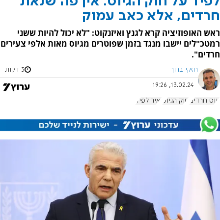
לפיד על חוק הגיוס: אין פה שנאת
חרדים, אלא כאב עמוק
ראש האופוזיציה קרא לגנץ ואיזנקוט: "לא יכול להיות ששני
רמטכ"לים יישבו מנגד בזמן שפוטרים מגיוס מאות אלפי צעירים
חרדים".
חזקי ברוך
3 דקות
13.02.24, 19:26
גיוס חרדים
חוק הגיוס
יאיר לפיד