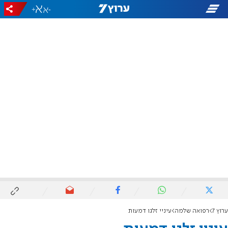
+
-
ערוץ 7
רפואה שלמה
עיניי זלגו דמעות