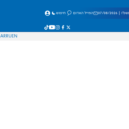
 07/08/2026
המייל האדום
חיפוש
AR
RU
EN