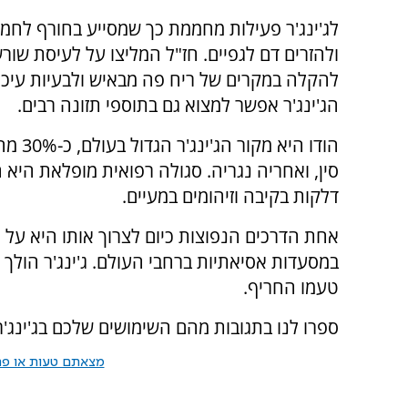
לג'ינג'ר פעילות מחממת כך שמסייע בחורף לחמ
ולהזרים דם לגפיים. חז"ל המליצו על לעיסת שורש
להקלה במקרים של ריח פה מבאיש ולבעיות עיכו
הג'ינג'ר אפשר למצוא גם בתוספי תזונה רבים.
הודו ה
סין, ואחריה נגריה. סגולה רפואית מופלאת היא 
דלקות בקיבה וזיהומים במעיים.
אחת הדרכים הנפוצות כיום לצרוך אותו היא על יד
במסעדות אסיאתיות ברחבי העולם. ג'ינג'ר הולך מ
טעמו החריף.
ספרו לנו בתגובות מהם השימושים שלכם בג'ינג'ר
מצאתם טעות או פרס