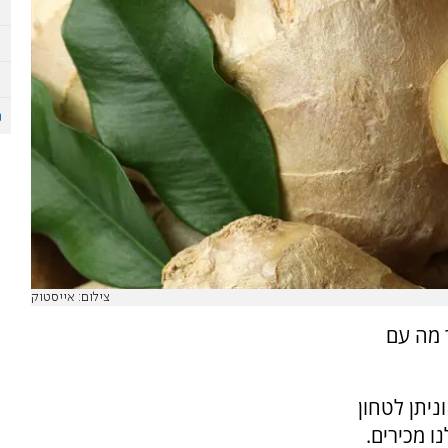
צילום: אייסטוק
ך מה עם
ניתן לטחון
ו מכירים.