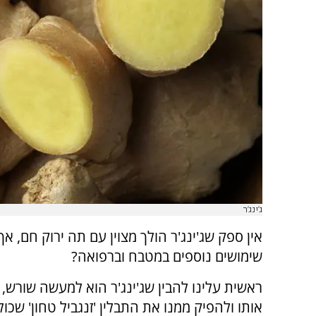
ג'ינג'ר
אין ספק שג'ינג'ר הולך מצוין עם תה ירוק חם, א
שימושים נוספים במטבח וברפואה?
ראשית עלינו להבין שג'ינג'ר הוא למעשה שורש, ו
אותו ולהפיק ממנו את התבלין 'זנגביל טחון' שכולנ