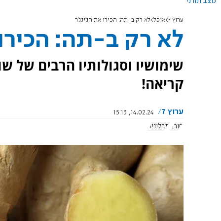
מצב תורני
ערוץ 7
אוכל
לא רק ב-תה: הכירו את הג'ינג'ר
לא רק ב-תה: הכירו 
שימושיו וסגולותיו הרבים של שור
קריאה!
ערוץ 7
14.02.24, 15:13
חורף
תבלינים