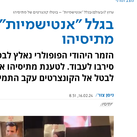
מצב תורני
ערוץ 7
בעולם
בגלל "אנטישמיות" – בוטלו קונצרטים של מתיסיהו
בגלל "אנטישמיות" 
מתיסיהו
הזמר היהודי הפופולרי נאלץ לב
סירבו לעבוד. לטענת מתיסיהו א
לבטל אל הקונצרטים עקב התמיכ
ניסן צור
16.02.24, 8:51
מתיסיהו