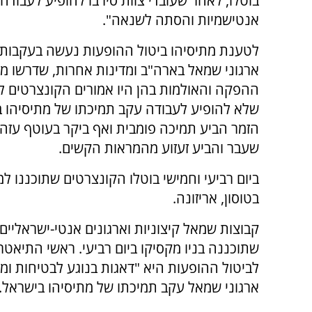
בוטלו, לאחר שעובדי צוות סירבו להופיע לעבודה
אנטישמיות והסתה לשנאה".
לטענת מתיסיהו ביטול ההופעות נעשה בעקבות
ארגוני שמאל בארה"ב ומדינות אחרות, שדרשו מע
ההפקה והאולמות בהן היו אמורים הקונצרטים ל
שלא להופיע לעבודה עקב תמיכתו של מתיסיהו ב
הזמר הביע תמיכה פומבית ואף ביקר בעוטף עזה
שעבר והביע זעזוע מהמראות הקשים.
ביום רביעי וחמישי בוטלו הקונצרטים שתוכננו למ
בטוסון, אריזונה.
קבוצות שמאל קיצוניות וארגונים אנטי-ישראליים
שתוכננה בניו מקסיקו ביום רביעי. ראשי התיאטרו
לביטול ההופעות היא "דאגות בנוגע לבטיחות ומ
ארגוני שמאל עקב תמיכתו של מתיסיהו בישראל.