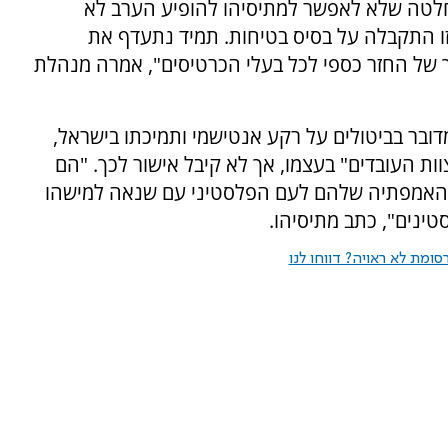
החלטה שלא לאפשר למתיסיהו להופיע הערב לא
 התקבלה על בסיס בטיחות. תמיד נתעדף את
ך של החזר כספי לכל בעלי הכרטיסים", אמרה מנהלת
דובר בביטולים על רקע אנטישמי ותמיכתו בישראל,
ות העובדים"
בעצמו, אך לא קיבל אישור לכך. "הם
ין האמפתיה שלהם לעם הפלסטיני עם שנאה למישהו
טינים", כתב מתיסיהו.
ומת לא ראויה? דווחו לנו