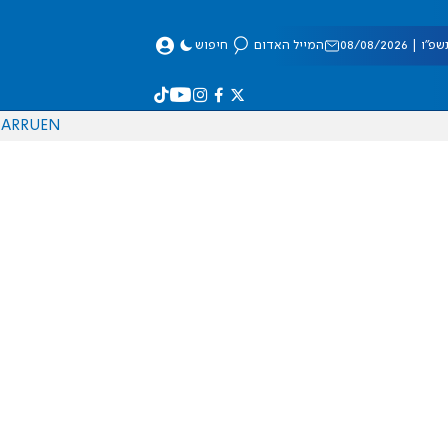
 08/08/2026
המייל האדום
חיפוש
AR
RU
EN