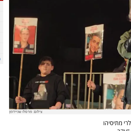
צילום: מרסלו שניידמן
רי מתיסיהו