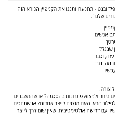
פיד ובנט - תתנערו ותגנו את הקמפיין הנורא הזה
רים שלנו".
פיין,
תם אנשים
רטן'
 שבגלל
עזה, וכבר
רמה, נגד
כשיו
ל צורה.
ים ביחד ולמצוא פתרונות בהסכמה? או שהמשברים
לפילוג הבא. האם מנסים לייצר אחדות? או שמחכים
יו' עם דרישה אולטימטיבית, שאין שום דרך לייצר