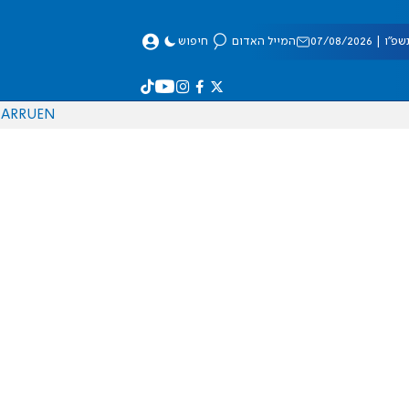
 07/08/2026
המייל האדום
חיפוש
AR
RU
EN