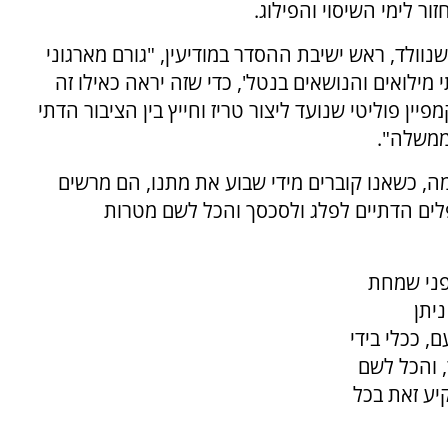
ור לימי השיסוי והפילוג.
נוולד, ראש ישיבת ההסדר במודיעין, "גורם מארגוני
לואים והנושאים בנטל', כדי שזה יראה כאילו זה
ין פוליטי שנועד ליצור טריז וחייץ בין הציבור הדתי
ממשלה".
מה, כשאנו קוברים מידי שבוע את מתנו, הם מרשים
ים הדתיים לפלג ולסכסך והכל לשם מטרות
פני שמחת
יתן
 ככלי בידי
 והכל לשם
יע זאת בכל