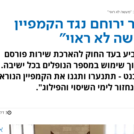
 "מעשה לא ראוי"
ירוחם נגד הקמפיין
ה לא ראוי"
יע בעד החוק להארכת שירות פורסם
ך שימוש במספר הנופלים בכל ישיבה.
בנט - תתנערו ותגנו את הקמפיין הנורא
חזור לימי השיסוי והפילוג".
3 דקות
א