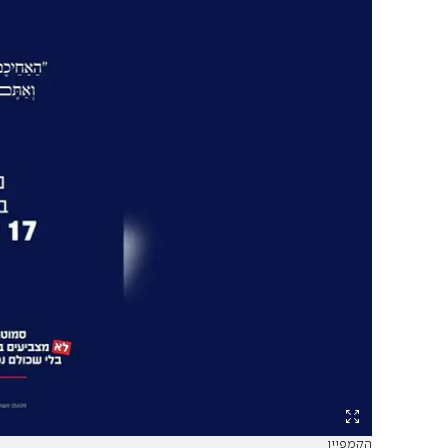
הקמפיין