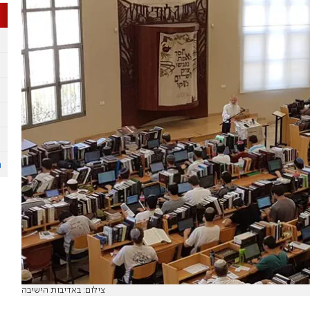
צילום: באדיבות הישיבה