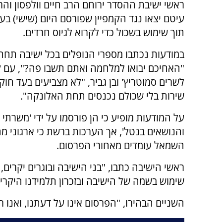
ראשי ישיבת ההסדר ירוחם הרב חיים וולפסון והר
עיטם יצאו נגד הקמפיין שפורסם היום (שישי) בע
תוך שימוש בשכול כדי לקרוא לגיוס חרדים.
במודעות נכתבו מספרי הנופלים בכל ישיבה תחת
"האחיכם יבואו למלחמה ואתם תשבו פה?", עם 
לשרים סמוטריץ' ובן גביר, "לא מצביעים בעד חו
שירות בלי שכולם נכנסים תחת האלונקה".
על המודעות מופיע כי הן פורסמו על ידי 'משרתי 
והנושאים בנטל', אך הערכות ברשת כי ארגוני מ
השמאל עומדים מאחורי הפרסום.
ראשי הישיבה כתבו, "בני הישיבה ובוגרים יקרים
שימוש בשמה של הישיבה ובזכרון תלמידנו היקרים
השניים הבהירו, "הפרסום אינו על דעתנו, ואנו ר