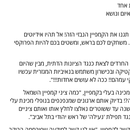
 אחד
ום ונושא
גנו את הקמפיין הנבזי הזה! אל תהיו אידיוטים
ים. משחקים לכם בראש, ומשטים בכם להיות הפרוקסי
החרדים לצאת כנגד הציונות הדתית, מבין שהיום
טיקה ובכישרון משתמש בנאיביות המגזרית עכשיו
י עמהם!! ככה לא עושים אחדות!!!".
ינה בעלי בקמפיין, "כמה ציני קמפיין השמאל
 בדיוק אותם ארגונים שמנפנפים בנופלי מכינת עלי
שנה עד ששוטרים נאלצו לחלץ אותו ואותם ציניים
גד תפילת 'נעילה' של ראש יהודי בתל אביב".
שר לקמפיין, "אין לנו קשר למודעה שפורסמה הבוקר