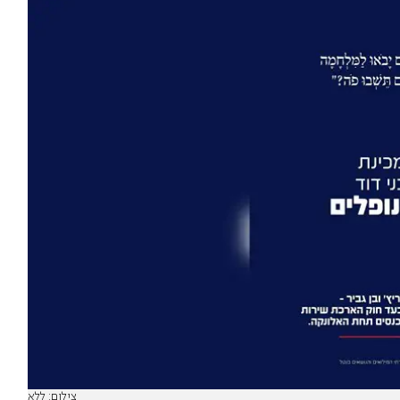
צילום: ללא