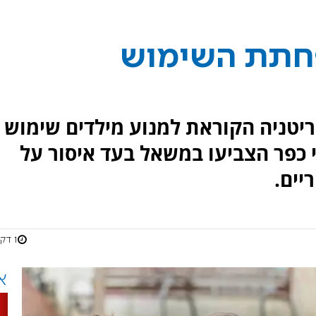
פחתת השימוש
ריטניה הקוראת למנוע מילדים שימוש
י כפר הצביעו במשאל בעד איסור על
יים.
1 דקות
א