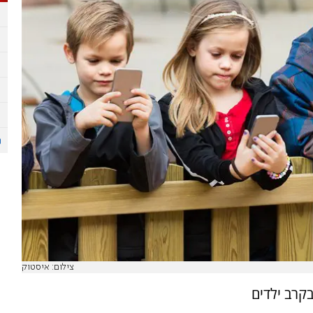
צילום: איסטוק
קרב ילדים