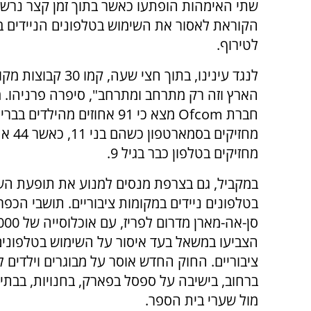
שתי האימהות הופתעו כאשר בתוך זמן קצר נרשמ
הקוראת לאסור את השימוש בטלפונים הניידים בק
לטירוף.
לנגד עינינו, בתוך חצי שעה, קמו
הארץ וזה רק מתרחב ומתרחב", סיפרה פרניהו. 
חברת
Ofcom
מצא כי 91 אחוזים מהילדים בב
מחזיקים בסמארטפ
מחזיקים בטלפון כבר בגיל 9.
במקביל, גם בצרפת מנסים למנוע את תופעת הש
בטלפונים ניידים במקומות ציבוריים. תושבי הכפר
הצביעו במשאל בעד איסור על השימוש בטלפונים
ציבוריים. החוק החדש אוסר על מבוגרים וילדים 
ברחוב, בישיבה על ספסל בפארק, בחנויות, בבתי 
מול שערי בית הספר.