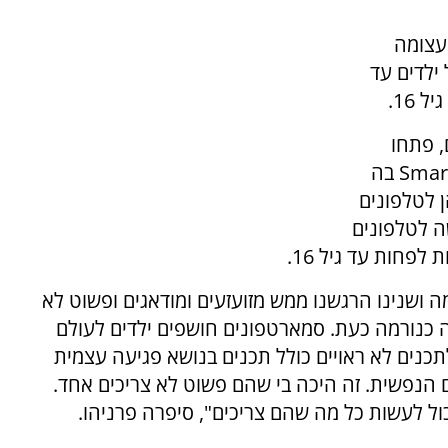
עצומה
ילדים עד
ם, פתחו
Smar
בה
 לטלפונים
שה לטלפונים
דומה ושנינו הרגשנו ממש מזועזעים ומודאגים ופשוט לא
ם סמארטפונים בגיל 11, וזה נראה כנורמה כעת. סמארטפונים חושפים ילדים לעולם
לתכנים לא ראויים כולל תכנים בנושא פגיעה עצמית
הנפשית. זה היכה בי שהם פשוט לא צריכים אחד.
כול לעשות כל מה שהם צריכים", סיפרה פרניהו.