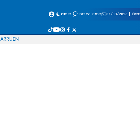
 07/08/2026
המייל האדום
חיפוש
AR
RU
EN