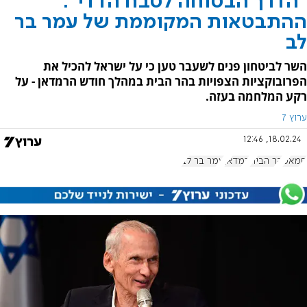
"הדרך הבטוחה לטבח הדדי":
ההתבטאות המקוממת של עמר בר
לב
השר לביטחון פנים לשעבר טען כי על ישראל להכיל את
הפרובוקציות הצפויות בהר הבית במהלך חודש הרמדאן - על
רקע המלחמה בעזה.
ערוץ 7
18.02.24, 12:46
חמאס
הר הבית
רמדאן
עמר בר לב