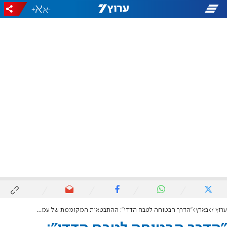
+
-
ערוץ 7
בארץ
"הדרך הבטוחה לטבח הדדי": ההתבטאות המקוממת של עמר בר לב