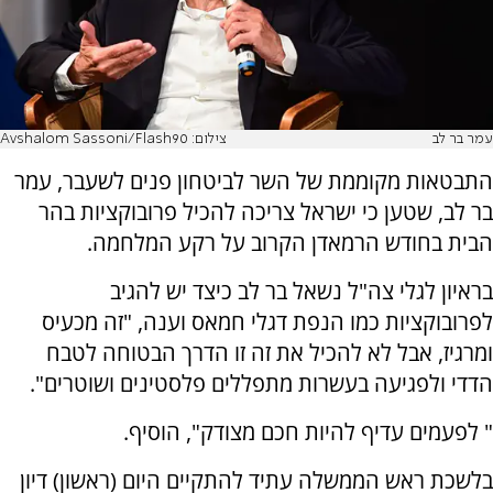
עמר בר לב
צילום: Avshalom Sassoni/Flash90
התבטאות מקוממת של השר לביטחון פנים לשעבר, עמר
בר לב, שטען כי ישראל צריכה להכיל פרובוקציות בהר
הבית בחודש הרמאדן הקרוב על רקע המלחמה.
בראיון לגלי צה"ל נשאל בר לב כיצד יש להגיב
לפרובוקציות כמו הנפת דגלי חמאס וענה, "זה מכעיס
ומרגיז, אבל לא להכיל את זה זו הדרך הבטוחה לטבח
הדדי ולפגיעה בעשרות מתפללים פלסטינים ושוטרים".
" לפעמים עדיף להיות חכם מצודק", הוסיף.
בלשכת ראש הממשלה עתיד להתקיים היום (ראשון) דיון