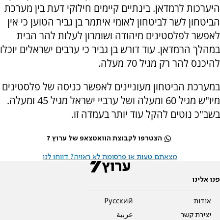
היערכות לרמדאן. בינתיים קיימים חילוקי דעת בין מערכת
הביטחון לשר לביטחון לאומי איתמר בן גביר הטוען כי אין
לאפשר לפלסטינים מיהודה ושומרון לעלות להר הבית
במהלך הרמדאן. עוד דורש בן גביר כי ערבים ישראלים יוכלו
להיכנס להר רק מגיל 70 מעלה.
במערכת הביטחון מעוניינים לאפשר כניסה של פלסטינים
מיו"ש מגיל 60 ומעלה ושל ערביי ישראל מגיל 45 ומעלה.
בשב"כ נוטים להקל עוד יותר בעמדה זו.
הצטרפו לקבוצת הוואטצאפ של ערוץ 7
מצאתם טעות או פרסומת לא ראויה? דווחו לנו
פנו אלינו
אודות
Pусский
יצירת קשר
عربية