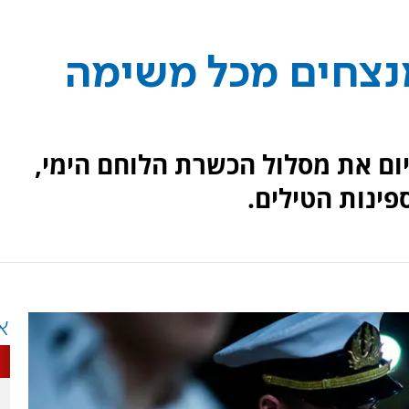
 מנצחים מכל משימה
מו היום את מסלול הכשרת הלוחם הימי,
פינות הטילים.
א