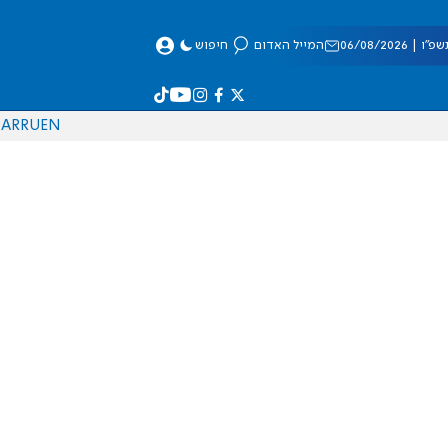
 06/08/2026
המייל האדום
חיפוש
AR
RU
EN