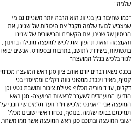
שלמה"
"כמו שחיבור בין בני זוג הוא הרבה יותר משניים גם מי
שמצביע לבועז שלמה מקבל את היכולות של שנינו, את
הניסיון של שנינו, את הקשרים והכישורים של שנינו
והעוצמה הזאת תהפוך את לכיש למועצה מובילה בחינוך,
בתשתיות, בשירות לתושב, בתרבות ובספורט. אנשים יבואו
לגור בלכיש בגלל המועצה"
בכנס נשאו דברים יורם אוהב ציון סגן ראש המועצה מכרמי
קטיף, מאיר וינברג ממפוני נווה דקלים וממייסדי בני
דקלים, עו"ד מוריה מכלוף פעילת ציבור ותושבת נטע וכן
הודיעו המועמדים לשעבר לראשות המועצה- סגן ראש
המועצה אבי דיאמנט מלכיש ויו"ר וועד תלמים שי דובני על
תמיכתם בבועז שלמה. בנוסף, נכחו ראשי ישובים מכלל
ישובי המועצה ובתוכם סגן ראש המועצה אשר ממו משחר.