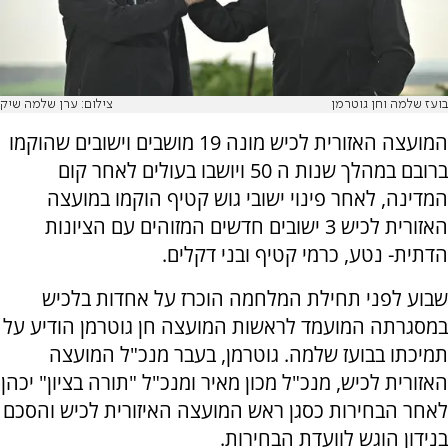
בועז שלמה וחן גוטרמן
צילום: ערן שלמה שיק
המועצה האזורית לכיש מונה 19 מושבים וישובים שהוקמו
ברובם במהלך שנות ה 50 ויושבו בעולים לאחר קום
המדינה, לאחר פינוי ישובי גוש קטיף הוקמו במועצה
האזורית לכיש 3 ישובים חדשים המזוהים עם הציונות
הדתית- נטע, כרמי קטיף ובני דקלים.
שבוע לפני תחילת המלחמה הוכרז על אחדות בלכיש
במסגרתה המועמד לראשות המועצה חן גוטרמן הודיע על
תמיכתו בבועז שלמה. גוטרמן, בעבר מנכ"ל המועצה
האזורית לכיש, מנכ"ל מכון מאיר ומנכ"ל "תורה בציון" יכהן
לאחר הבחירות כסגן ראש המועצה האיזורית לכיש והסכם
בנידון הוגש לוועדת הבחירות.