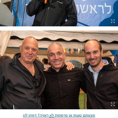
מצאתם טעות או פרסומת לא ראויה? דווחו לנו