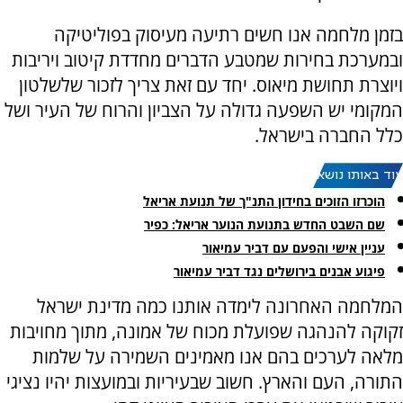
בזמן מלחמה אנו חשים רתיעה מעיסוק בפוליטיקה
ובמערכת בחירות שמטבע הדברים מחדדת קיטוב ויריבות
ויוצרת תחושת מיאוס. יחד עם זאת צריך לזכור שלשלטון
המקומי יש השפעה גדולה על הצביון והרוח של העיר ושל
כלל החברה בישראל.
עוד באותו נושא:
הוכרזו הזוכים בחידון התנ"ך של תנועת אריאל
שם השבט החדש בתנועת הנוער אריאל: כפיר
עניין אישי והפעם עם דביר עמיאור
פיגוע אבנים בירושלים נגד דביר עמיאור
המלחמה האחרונה לימדה אותנו כמה מדינת ישראל
זקוקה להנהגה שפועלת מכוח של אמונה, מתוך מחויבות
מלאה לערכים בהם אנו מאמינים השמירה על שלמות
התורה, העם והארץ. חשוב שבעיריות ובמועצות יהיו נציגי