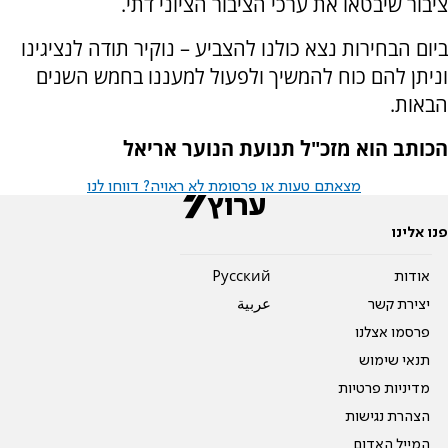
ציבור שיבטאו את ערכי הציבור הציוני דתי.
ביום הבחירות נצא כולנו להצביע – נוקיר תודה לנציגינו
וניתן להם כוח להמשיך ולפעול למעננו בחמש השנים
הבאות.
הכותב הוא מזכ"ל תנועת הנוער אריאל
מצאתם טעות או פרסומת לא ראויה? דווחו לנו
פנו אלינו
אודות
Pусский
יצירת קשר
عربية
פרסמו אצלנו
תנאי שימוש
מדיניות פרטיות
הצהרת נגישות
המייל האדום