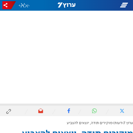
+
-
ערוץ 7
דעות
מוקירים תודה, יוצאים להצביע