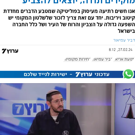
מוקירים תודה, יוצאים להצביע
אנו חשים רתיעה מעיסוק בפוליטיקה שמטבע הדברים מחדדת
קיטוב ויריבות. יחד עם זאת צריך לזכור שלשלטון המקומי יש
השפעה גדולה על הצביון והרוח של העיר ושל כלל החברה
בישראל
דביר עמיאור
27.02.24, 8:12
תנועת אריאל
דביר עמיאור
בחירות מקומיות