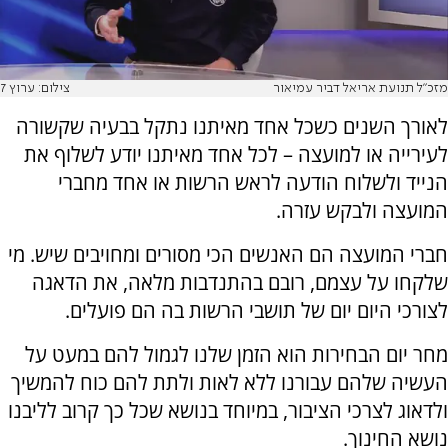
מזכ"ל תנועת אריאל דביר עמיאור
צילום: ערוץ 7
לאורך השנים כשכל אחד מאיתנו נתקל בבעיה שקשורה
לעירייה או למועצה – לכל אחד מאיתנו יודע לשלוף את
הנייד ולשלוח הודעה לראש הרשות או אחד מחברי
המועצה ולבקש עזרה.
חברי המועצה הם האנשים הכי מסורים ומחויבים שיש. מי
שלקחו על עצמם, רובם בהתנדבות מלאה, את הדאגה
לצורכי היום יום של תושבי הרשות בה הם פועלים.
מחר יום הבחירות הוא הזמן שלנו לגמול להם במעט על
העשיה שלהם עבורנו ללא לאות ולתת להם כוח להמשיך
ולדאוג לצרכי הציבור, במיוחד בנושא שכל כך קרוב לליבנו
נושא החינוך.