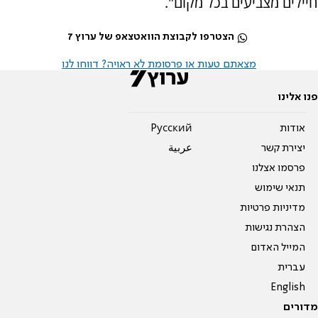
חיילים מצביעים בכל מקום".
הצטרפו לקבוצת הוואטצאפ של ערוץ 7
מצאתם טעות או פרסומת לא ראויה? דווחו לנו
פנו אלינו
אודות
Pусский
יצירת קשר
عربية
פרסמו אצלנו
תנאי שימוש
מדיניות פרטיות
הצהרת נגישות
המייל האדום
עברית
English
מדורים