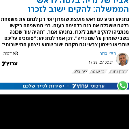
אביו של נריה בלטה לראש
הממשלה: להקים ישוב לזכרו
נתניהו הגיע עם ראש מועצת שומרון יוסי דגן לנחם את משפחת
בלטה ששכלה את בנה בלחימה בעזה. בני המשפחה ביקשו
מנתניהו להקים ישוב לזכרו. נתניהו אמר, "תהיה עוד שכונה
בשבי שומרון על שם נריה". דגן אמר לנתניהו: "סומכים עליכם
שתביאו ניצחון צבאי וגם הקמת ישוב שהוא ניצחון התיישבותי"
חזקי ברוך
1 דקות
27.02.24, 19:28
בנימין נתניהו
שבי שומרון
נריה בלטה