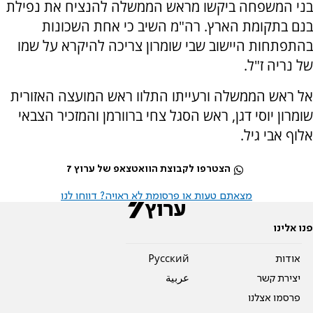
בני המשפחה ביקשו מראש הממשלה להנציח את נפילת
בנם בתקומת הארץ. רה"מ השיב כי אחת השכונות
בהתפתחות היישוב שבי שומרון צריכה להיקרא על שמו
של נריה ז"ל.
אל ראש הממשלה ורעייתו התלוו ראש המועצה האזורית
שומרון יוסי דגן, ראש הסגל צחי ברוורמן והמזכיר הצבאי
אלוף אבי גיל.
הצטרפו לקבוצת הוואטצאפ של ערוץ 7
מצאתם טעות או פרסומת לא ראויה? דווחו לנו
פנו אלינו
אודות
Pусский
יצירת קשר
عربية
פרסמו אצלנו