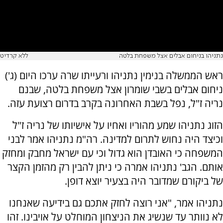
נתניהו בניחום אבלים אצל משפחת בלטה
ללא קרדיט
ראש הממשלה בנימין נתניהו ורעייתו שרה ערכו היום (ג')
ניחום אבלים בשבי שומרון אצל משפחת בלטה, שבנם
נריה ז"ל, נפל בשבת האחרונה בקרב בדרום רצועת עזה.
הזוג נתניהו שמע מהוריו ואחיו על אישיותו של נריה ז"ל
וכיצד היה נחוש לתרום למדינה. רה"מ נתניהו אמר לבני
המשפחה כי האובדן הוא גדול וכי עם ישראל מחבק ומחזק
אותם. הגב' נתניהו אמרה כי ניתן להבין רק מהזמן הקצר
של ביקורם שמדובר היה בצעיר יוצא דופן.
נתניהו אמר, "אני רוצה לחזק אתכם גם בידיעה שאנחנו
לא נוותר עד שנשיג את הניצחון המוחלט על אויבינו. זהו