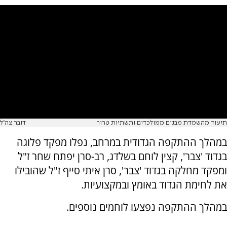
תיעוד מהשמדת מבנים ממולכדים ותשתיות טרור
דובר צה"ל
במהלך ההתקפה הגדודית במרחב, נפלו מפקד פלוגה
בגדוד 'צבר', קצין לוחם בשלדג, רב-סרן יפתח שחר ז"ל
ומפקד מחלקה בגדוד 'צבר', סרן איתי סייף ז"ל שהובילו
את לחימת הגדוד באומץ ובמקצועיות.
במהלך ההתקפה נפצעו לוחמים נוספים.