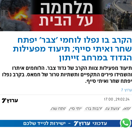
הקרב בו נפלו לוחמי 'צבר' יפתח
שחר ואיתי סייף; תיעוד מפעילות
הגדוד במרחב זייתון
תיעוד מפעילות צוות הקרב של גדוד צבר. הלוחמים איתרו
והשמידו פירים התקפיים ותשתיות טרור של חמאס. בקרב נפלו
יפתח שחר ואיתי סייף.
ערוץ 7
29.02.24, 17:00
חמאס
רצועת עזה
חרבות ברזל
איתי סייף
יפתח שחר