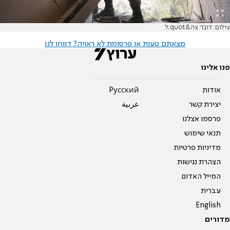
צילום: דובר צה&quot;ל
מצאתם טעות או פרסומת לא ראויה? דווחו לנו
פנו אלינו
אודות
Pусский
יצירת קשר
عربية
פרסמו אצלנו
תנאי שימוש
מדיניות פרטיות
הצהרת נגישות
המייל האדום
עברית
English
מדורים