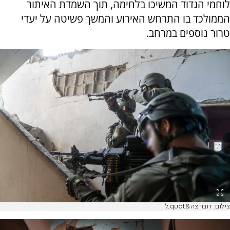
לוחמי הגדוד המשיכו בלחימה, תוך השמדת האיתור
הממולכד בו התרחש האירוע והמשך פשיטה על יעדי
טרור נוספים במרחב.
צילום: דובר צה&quot;ל