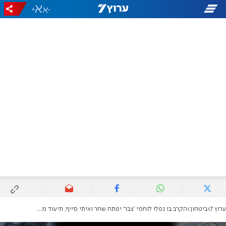
+
-
ערוץ 7
ביטחון
הקרב בו נפלו לוחמי 'צבר' יפתח שחר ואיתי סייף; תיעוד מפעילות הגדוד במרחב זייתון