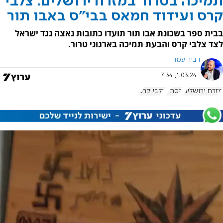
תמיכה בטרור במזרח ירושלים: צלבי
קרס ועידוד חמאס בבי"ס באבו תור
בבית ספר בשכונת אבו תור תועדו כתובות נאצה נגד ישראל
לצד צלבי קרס והבעת תמיכה בארגוני טרור.
דביר עמר
1.03.24, 7:34
מזרח ירושלים
הסתה
צלבי קרס