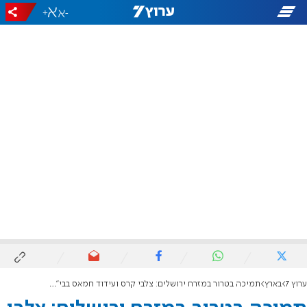
+
-
ערוץ 7
בארץ
תמיכה בטרור במזרח ירושלים: צלבי קרס ועידוד חמאס בבי"ס באבו תור