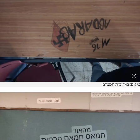
צילום: באדיבות המצלם