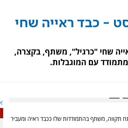
ט - כבד ראייה שחי
ייה שחי "כרגיל", משתף, בקצרה,
מתמודד עם המוגבלות.
א
 שמעון הרבסט, ניצול שואה בן 82 מפתח תקווה, משתף בהתמודדות שלו ככבד ראיה ומעביר