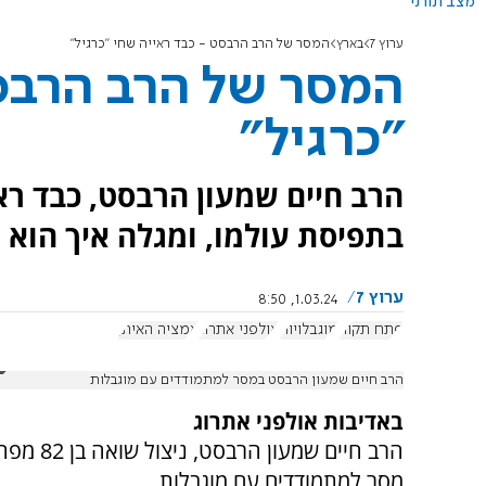
מצב תורני
ערוץ 7
בארץ
המסר של הרב הרבסט - כבד ראייה שחי "כרגיל"
המסר של הרב הרבס
"כרגיל"
הרב חיים שמעון הרבסט, כבד רא
בתפיסת עולמו, ומגלה איך הוא 
ערוץ 7
1.03.24, 8:50
פתח תקוה
מוגבלויות
אולפני אתרוג
אמציה האיתן
הרב חיים שמעון הרבסט במסר למתמודדים עם מוגבלות
באדיבות אולפני אתרוג
הרב חיים
מסר למתמודדים עם מוגבלות.