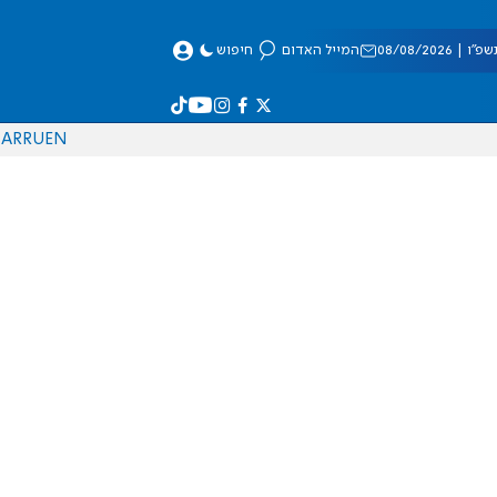
 08/08/2026
המייל האדום
חיפוש
AR
RU
EN