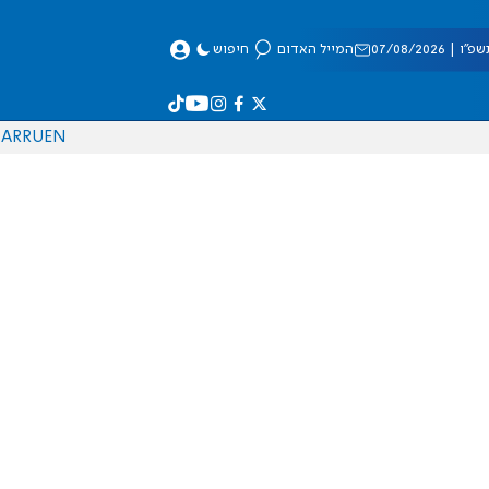
 07/08/2026
המייל האדום
חיפוש
AR
RU
EN