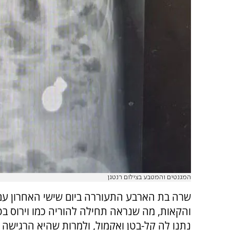
המגנטים והמטבע בצילום רנטגן
שרה בת הארבע התעוררה ביום שישי האחרון עם 
והקאות, מה שנראה תחילה להוריה כמו וירוס בטן
נתנו לה קל-בטן ואקמול, ולמרות שהיא הרגישה י