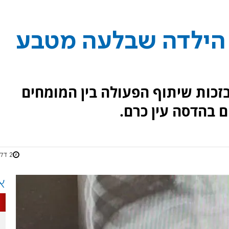
 הילדה שבלעה מטבע
זכות שיתוף הפעולה בין המומחים
 בהדסה עין כרם.
2 דקות
א