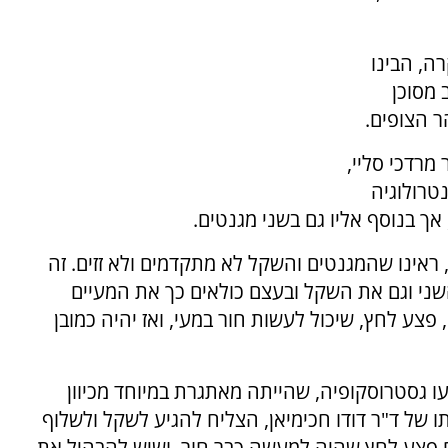
ה, הבינו
מסוכן
ר הצופים.
מרדכי סליי,
טרולוגיה
ך בנוסף אליו גם בשני מגנטים.
 ראינו שהמגנטים והשקל לא מתקדמים ולא זזים. זה
י וגם את השקל ובעצם כולאים כך את המעיים
 פצע לחץ, שיכול לעשות חור במעי, ואז יהיה כמובן
ו גסטרוסקופיה, שהייתה מאתגרת במיוחד מכיוון
 של ד"ר דודו חכימיאן, הצליח להגיע לשקל ולשלוף
ם פצע לחץ שהיה למעשה כבר חור, ושיש להבהיל את