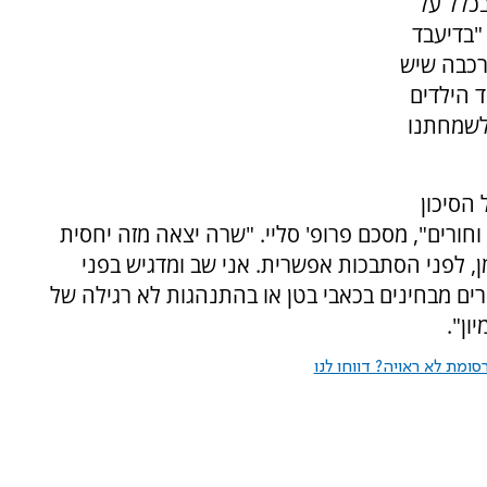
בכלל על
"בדיעבד
רכבה שיש
 הילדים
לשמחתנו
 הסיכון
חורים", מסכם פרופ' סליי. "שרה יצאה מזה יחסית
ן, לפני הסתבכות אפשרית. אני שב ומדגיש בפני
רים מבחינים בכאבי בטן או בהתנהגות לא רגילה של
ון".
ומת לא ראויה? דווחו לנו