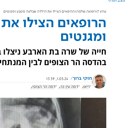
מצב תורני
ערוץ 7
רפואה שלמה
הרופאים הצילו את הילדה שבלעה מטבע ומגנטים
הרופאים הצילו את
ומגנטים
חייה של שרה בת הארבע ניצלו ב
בהדסה הר הצופים לבין המנתחים
חזקי ברוך
1.03.24, 13:39
בריאות
הדסה עין כרם
הדסה הר הצופים