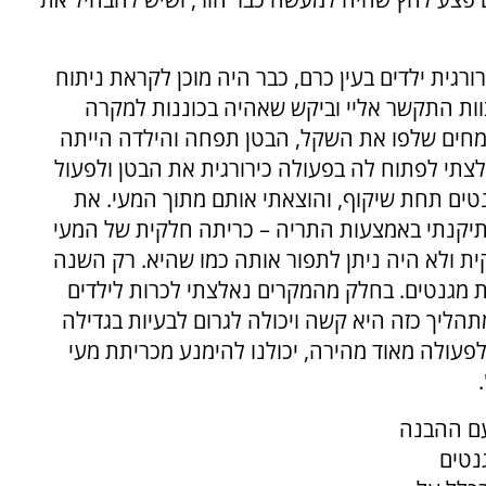
ורגית ילדים בעין כרם, כבר היה מוכן לקראת ניתוח
ות התקשר אליי וביקש שאהיה בכוננות למקרה
מחים שלפו את השקל, הבטן תפחה והילדה הייתה
לצתי לפתוח לה בפעולה כירורגית את הבטן ולפעול
טים תחת שיקוף, והוצאתי אותם מתוך המעי. את
תיקנתי באמצעות התריה – כריתה חלקית של המעי
ת ולא היה ניתן לתפור אותה כמו שהיא. רק השנה
 מגנטים. בחלק מהמקרים נאלצתי לכרות לילדים
הליך כזה היא קשה ויכולה לגרום לבעיות בגדילה
פעולה מאוד מהירה, יכולנו להימנע מכריתת מעי
עם ההבנה
נטים