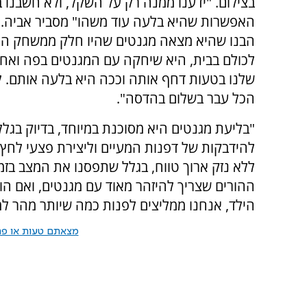
בצילום. "ידענו ממנה רק על השקל, ולא חשבנו 
האפשרות שהיא בלעה עוד משהו" מסביר אביה. 
הבנו שהיא מצאה מגנטים שהיו חלק ממשחק ה
לכולם בבית, היא שיחקה עם המגנטים בפה ואחד
שלנו בטעות דחף אותה וככה היא בלעה אותם. 
הכל עבר בשלום בהדסה".
"בליעת מגנטים היא מסוכנת במיוחד, בדיוק בגלל
להידבקות של דפנות המעיים וליצירת פצעי לחץ ו
ללא נזק ארוך טווח, בגלל שתפסנו את המצב בזמ
ההורים שצריך להיזהר מאוד עם מגנטים, ואם הו
הילד, אנחנו ממליצים לפנות כמה שיותר מהר למי
מצאתם טעות או פרס