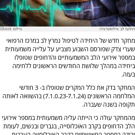
התקף לב. אילוסטרציה
צילום: iStock
מחקר חדש של היחידה לטיפול נמרץ לב במרכז הרפואי
שערי צדק שפורסם השבוע מצביע על עלייה משמעותית
במספר אירועי הלב המשמעותיים והדחופים שטופלו
ביחידה במהלך שלושת החודשים הראשונים ללחימה
בעזה.
המחקר בדק את כלל המקרים שטופלו ב- 3 חודשי
המלחמה הראשונים (7.1.0.23-7.1.24) בהשוואה לאותה
תקופה בשנה שעברה.
מהמחקר עולה כי הייתה עליה משמעותית במספר אירועי
הלב הדחופים בקרב האוכלוסייה, בגברים ובנשים, לעומת
ירידה במספר המאושפזים בקרב האוכלוסייה הערבית.