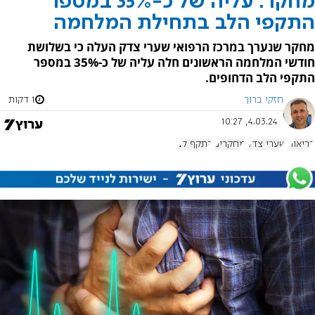
מחקר: עליה של כ-35% במספר
התקפי הלב בתחילת המלחמה
מחקר שנערך במרכז הרפואי שערי צדק העלה כי בשלושת
חודשי המלחמה הראשונים חלה עליה של כ-35% במספר
התקפי הלב הדחופים.
חזקי ברוך
1 דקות
4.03.24, 10:27
בריאות
שערי צדק
מחקרים
התקף לב