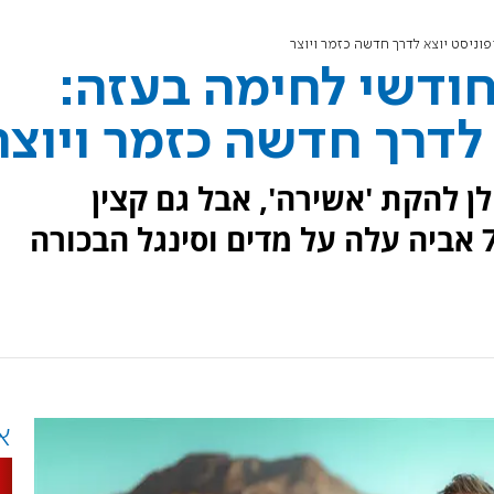
ניסט יוצא לדרך חדשה כזמר ויוצר
ודשי לחימה בעזה:
לדרך חדשה כזמר ויוצר
ן להקת 'אשירה', אבל גם קצין
במילואים בחטיבת גבעתי. ב7.10 אביה עלה על מדים וסינגל הבכורה
א