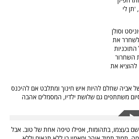
תו הפיק
'תן לי
ניסט וסולן
 אמור לשחרר את
ו את כל התוכניות
ת השחרור
להוציא את
של אביה שחלם להיות איש חינוך ומתלבט אם להיכנס
יום משתתפים גם שלושת ילדיו, המסמלים אהבה
א שם בעצמו, בתהומות, אפילו טיפה אחת של טוב. אבל
ה, תמיד תמיד אוהב ומאמין בו ללא תנאים וללא