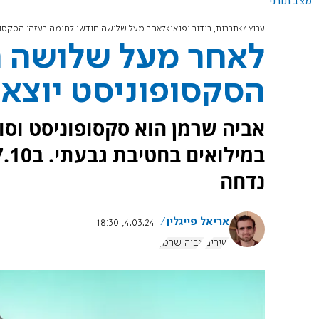
מצב תורני
ערוץ 7
תרבות, בידור ופנאי
לאחר מעל שלושה חודשי לחימה בעזה: הסקסופו
לאחר מעל שלושה ח
הסקסופוניסט יוצא 
אביה שרמן הוא סקסופוניסט וסול
נדחה
אריאל פייגלין
4.03.24, 18:30
שירים
אביה שרמן