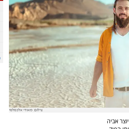
צילום: מאודי אלכסלסי
וצר אביה