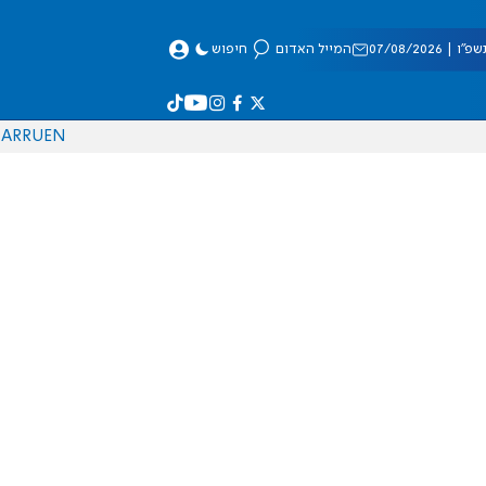
 07/08/2026
המייל האדום
חיפוש
AR
RU
EN