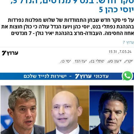
סקר חדש: בנט 9 מנדטים, הנדל 5,
יוסי כהן 5
על פי סקר חדש שבחן התמודדות של שלוש מפלגות נפרדות
בהנהגת נפתלי בנט, יוסי כהן ויועז הנדל עולה כי כולן חוצות את
אחוז החסימה. העבודה-מרצ בהנהגת יאיר גולן - 7 מנדטים
ערוץ 7
7.03.24, 15:31
סקרים
גדעון סער
נפתלי בנט
יועז הנדל
יוסי כהן