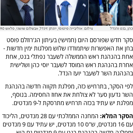
כהן, בנט והנדל
צילום: אוליבייה פיטוסי, יונתן זינדל, אבשלום שושני, פלאש 90
סקר חדש שפורסם היום (חמישי) בעיתון הג'רוזלם פוסט
בחן את האפשרות שיתמודדו שלוש מפלגות ימין חדשות -
אחת בהנהגת ראש הממשלה לשעבר נפתלי בנט, אחת
אחרת בהנהגת ראש המוסד לשעבר יוסי כהן ושלישית
בהנהגת השר לשעבר יועז הנדל.
לפי הסקר, בתרחיש כזה, מפלגת תקווה חדשה בהנהגת
השר גדעון סער לא צולחת את אחוז החסימה. בנוסף,
מפלגת יש עתיד בכזה תרחיש מתרסקת ל-9 מנדטים.
הסקר המלא:
המחנה הממלכתי עם 28 מנדטים, הליכוד
עם 16 מנדטים, ש"ס 10 מנדטים, יש עתיד עם 9 מנדטים
ומפלגה חדשה בהנהגת בנט עם 9 מנדטים גם היא.