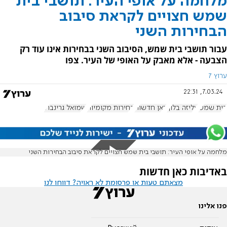
מלחמה על אופי העיר: תושבי בית
שמש חצויים לקראת סיבוב
הבחירות השני
עבור תושבי בית שמש, הסיבוב השני בבחירות אינו עוד רק
הצבעה - אלא מאבק על האופי של העיר. צפו
ערוץ 7
7.03.24, 22:31
בית שמש
עליזה בלוך
כאן חדשות
בחירות מקומיות
שמואל גרינברג
מלחמה על אופי העיר: תושבי בית שמש חצויים לקראת סיבוב הבחירות השני
באדיבות כאן חדשות
מצאתם טעות או פרסומת לא ראויה? דווחו לנו
פנו אלינו