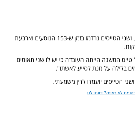
אלא שזמן קצר לאחר מכן גם טייס המשנה נרדם, ושני הטייסים נרדמו בזמן ש-153 הנוסעים וארבעת
קוח.
טייס המשנה הייתה העובדה כי יש לו שני תאומים
ם בלילה על מנת לסייע לאשתו".
ני הטייסים יועמדו לדין משמעתי.
ומת לא ראויה? דווחו לנו