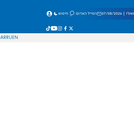
 07/08/2026
המייל האדום
חיפוש
AR
RU
EN