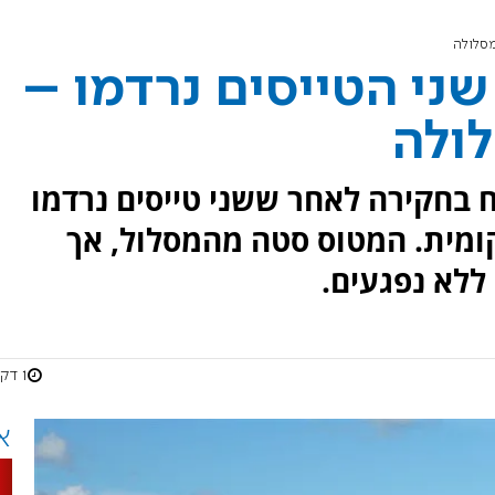
מסלולה
שני הטייסים נרדמו –
ולה
 בחקירה לאחר ששני טייסים נרדמו
ה מקומית. המטוס סטה מהמסלול, אך
לא נפגעים.
1 דקות
א