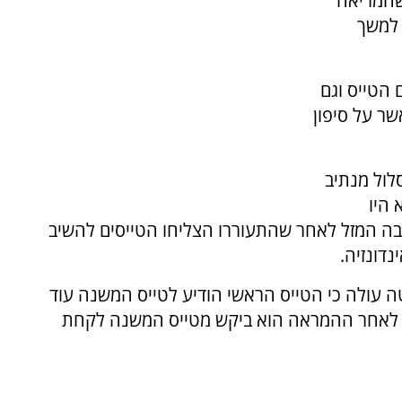
שהמריאה
ו למשך
 הטייס וגם
ית למשך 28 דקות, כאשר על סיפון
לול מנתיב
 היו
בה המזל לאחר שהתעוררו הצליחו הטייסים להשיב
דונזיה.
 עולה כי הטייס הראשי הודיע לטייס המשנה עוד
צר לאחר ההמראה הוא ביקש מטייס המשנה לקחת