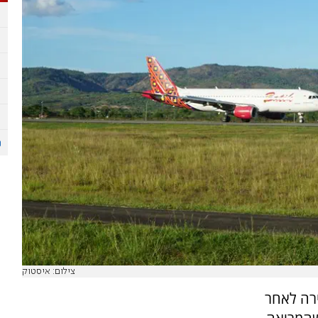
צילום: איסטוק
ירה לאחר