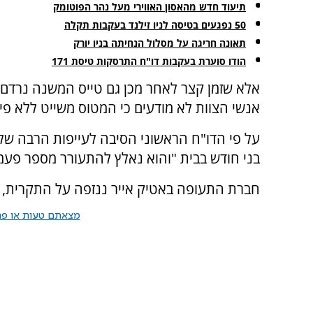
תיעוד חדש מהאסון האווירי מעל נהר הפוטומק
50 נפגעים בטיסה לניו זילנד בעקבות תקלה
תאונה חריגה על מסלול הנחיתה בניו יורק
הודו סוערת בעקבות דו"ח התרסקות טיסת 171
אנשי הצוות לא מודעים כי המטוס משייט ללא פי
על פי הדו"ח הראשוני הסיבה לעייפות הרבה של 
בני חודש בבית "והוא נאלץ להתעורר מספר פעמי
חברת התעופה באטיק אייר ננזפה על התקרית, וש
מצאתם טעות או פרס